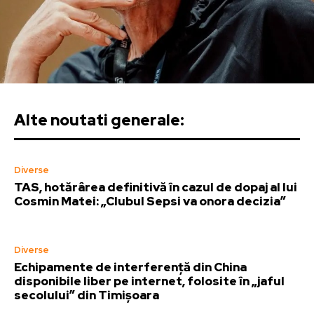
Alte noutati generale:
Diverse
TAS, hotărârea definitivă în cazul de dopaj al lui
Cosmin Matei: „Clubul Sepsi va onora decizia”
Diverse
Echipamente de interferență din China
disponibile liber pe internet, folosite în „jaful
secolului” din Timișoara