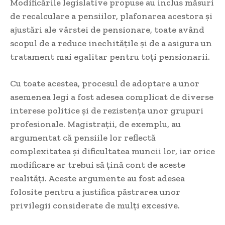
Modificările legislative propuse au inclus măsuri
de recalculare a pensiilor, plafonarea acestora și
ajustări ale vârstei de pensionare, toate având
scopul de a reduce inechitățile și de a asigura un
tratament mai egalitar pentru toți pensionarii.
Cu toate acestea, procesul de adoptare a unor
asemenea legi a fost adesea complicat de diverse
interese politice și de rezistența unor grupuri
profesionale. Magistrații, de exemplu, au
argumentat că pensiile lor reflectă
complexitatea și dificultatea muncii lor, iar orice
modificare ar trebui să țină cont de aceste
realități. Aceste argumente au fost adesea
folosite pentru a justifica păstrarea unor
privilegii considerate de mulți excesive.