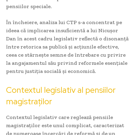
pensiilor speciale.
În încheiere, analiza lui CTP s-a concentrat pe
ideea că implicarea insuficientă a lui Nicușor
Dan în acest cadru legislativ reflectă o disonanță
între retorica sa publică și acțiunile efective,
ceea ce stârnește semne de întrebare cu privire
la angajamentul său privind reformele esențiale
pentru justiția socială și economică.
Contextul legislativ al pensiilor
magistraților
Contextul legislativ care reglează pensiile
magistraților este unul complicat, caracterizat
de numeroase încercări de reformă și de un