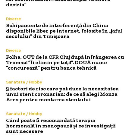
decizia”
Diverse
Echipamente de interferență din China
disponibile liber pe internet, folosite în „jaful
secolului” din Timișoara
Diverse
Folha, OUT de la CFR Cluj după înfrângerea cu
Tromsø! ”Îi elimin pe toți!”. DOUĂ nume
”concurează” pentru banca tehnică
Sanatate / Hobby
5 factori de risc care pot duce la necesitatea
unui stent coronarian: de ce să alegi Monza
Ares pentru montarea stentului
Sanatate / Hobby
Când poate fi recomandată terapia
hormonală în menopauză și ce investigații
sunt necesare