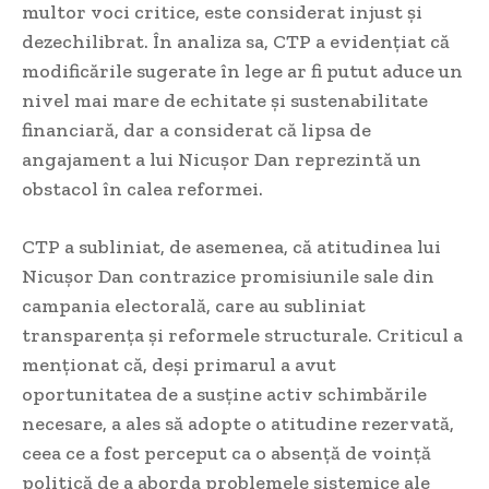
multor voci critice, este considerat injust și
dezechilibrat. În analiza sa, CTP a evidențiat că
modificările sugerate în lege ar fi putut aduce un
nivel mai mare de echitate și sustenabilitate
financiară, dar a considerat că lipsa de
angajament a lui Nicușor Dan reprezintă un
obstacol în calea reformei.
CTP a subliniat, de asemenea, că atitudinea lui
Nicușor Dan contrazice promisiunile sale din
campania electorală, care au subliniat
transparența și reformele structurale. Criticul a
menționat că, deși primarul a avut
oportunitatea de a susține activ schimbările
necesare, a ales să adopte o atitudine rezervată,
ceea ce a fost perceput ca o absență de voință
politică de a aborda problemele sistemice ale