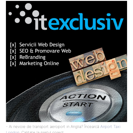
- Ai nevoie de transport aeroport in Anglia? Încearcă
Airport Taxi
London
. Calitate la prețul corect.