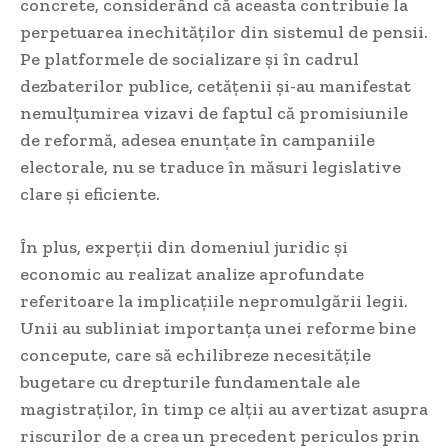
concrete, considerând că aceasta contribuie la
perpetuarea inechităților din sistemul de pensii.
Pe platformele de socializare și în cadrul
dezbaterilor publice, cetățenii și-au manifestat
nemulțumirea vizavi de faptul că promisiunile
de reformă, adesea enunțate în campaniile
electorale, nu se traduce în măsuri legislative
clare și eficiente.
În plus, experții din domeniul juridic și
economic au realizat analize aprofundate
referitoare la implicațiile nepromulgării legii.
Unii au subliniat importanța unei reforme bine
concepute, care să echilibreze necesitățile
bugetare cu drepturile fundamentale ale
magistraților, în timp ce alții au avertizat asupra
riscurilor de a crea un precedent periculos prin