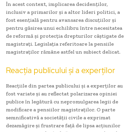
În acest context, implicarea decidenților,
inclusiv a primarilor și a altor lideri politici, a
fost esențială pentru avansarea discuțiilor și
pentru găsirea unui echilibru între necesitatea
de reformă și protecția drepturilor câștigate de
magistrați. Legislația referitoare la pensiile
magistraților rămâne astfel un subiect delicat.
Reacția publicului și a experților
Reacțiile din partea publicului și a experților au
fost variate și au reflectat polarizarea opiniei
publice în legătură cu nepromulgarea legii de
modificare a pensiilor magistraților. O parte
semnificativă a societății civile a exprimat
dezamăgire și frustrare față de lipsa acțiunilor