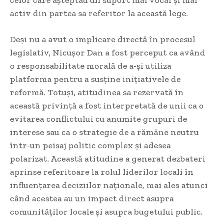
activ din partea sa referitor la această lege.
Deși nu a avut o implicare directă în procesul
legislativ, Nicușor Dan a fost perceput ca având
o responsabilitate morală de a-și utiliza
platforma pentru a susține inițiativele de
reformă. Totuși, atitudinea sa rezervată în
această privință a fost interpretată de unii ca o
evitarea conflictului cu anumite grupuri de
interese sau ca o strategie de a rămâne neutru
într-un peisaj politic complex și adesea
polarizat. Această atitudine a generat dezbateri
aprinse referitoare la rolul liderilor locali în
influențarea deciziilor naționale, mai ales atunci
când acestea au un impact direct asupra
comunităților locale și asupra bugetului public.