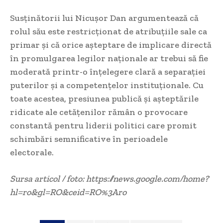
Susținătorii lui Nicușor Dan argumentează că
rolul său este restricționat de atribuțiile sale ca
primar și că orice așteptare de implicare directă
în promulgarea legilor naționale ar trebui să fie
moderată printr-o înțelegere clară a separației
puterilor și a competențelor instituționale. Cu
toate acestea, presiunea publică și așteptările
ridicate ale cetățenilor rămân o provocare
constantă pentru liderii politici care promit
schimbări semnificative în perioadele
electorale.
Sursa articol / foto: https://news.google.com/home?
hl=ro&gl=RO&ceid=RO%3Aro