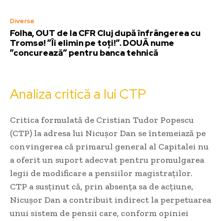
Diverse
Folha, OUT de la CFR Cluj după înfrângerea cu
Tromsø! ”Îi elimin pe toți!”. DOUĂ nume
”concurează” pentru banca tehnică
Analiza critică a lui CTP
Critica formulată de Cristian Tudor Popescu
(CTP) la adresa lui Nicușor Dan se întemeiază pe
convingerea că primarul general al Capitalei nu
a oferit un suport adecvat pentru promulgarea
legii de modificare a pensiilor magistraților.
CTP a susținut că, prin absența sa de acțiune,
Nicușor Dan a contribuit indirect la perpetuarea
unui sistem de pensii care, conform opiniei