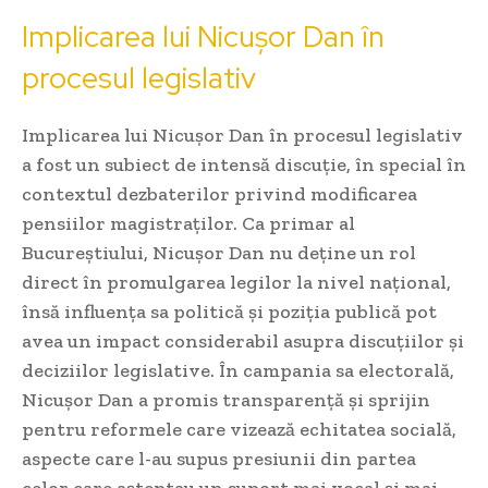
Implicarea lui Nicușor Dan în
procesul legislativ
Implicarea lui Nicușor Dan în procesul legislativ
a fost un subiect de intensă discuție, în special în
contextul dezbaterilor privind modificarea
pensiilor magistraților. Ca primar al
Bucureștiului, Nicușor Dan nu deține un rol
direct în promulgarea legilor la nivel național,
însă influența sa politică și poziția publică pot
avea un impact considerabil asupra discuțiilor și
deciziilor legislative. În campania sa electorală,
Nicușor Dan a promis transparență și sprijin
pentru reformele care vizează echitatea socială,
aspecte care l-au supus presiunii din partea
celor care așteptau un suport mai vocal și mai