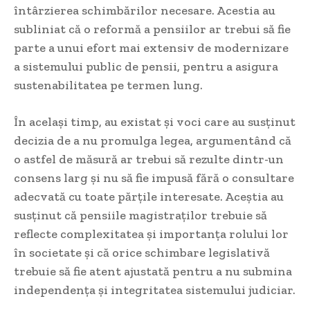
întârzierea schimbărilor necesare. Acestia au
subliniat că o reformă a pensiilor ar trebui să fie
parte a unui efort mai extensiv de modernizare
a sistemului public de pensii, pentru a asigura
sustenabilitatea pe termen lung.
În același timp, au existat și voci care au susținut
decizia de a nu promulga legea, argumentând că
o astfel de măsură ar trebui să rezulte dintr-un
consens larg și nu să fie impusă fără o consultare
adecvată cu toate părțile interesate. Aceștia au
susținut că pensiile magistraților trebuie să
reflecte complexitatea și importanța rolului lor
în societate și că orice schimbare legislativă
trebuie să fie atent ajustată pentru a nu submina
independența și integritatea sistemului judiciar.