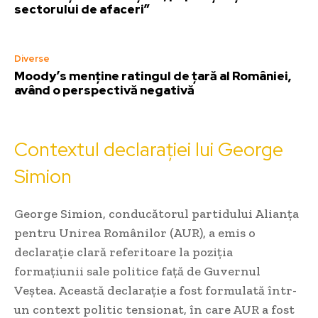
sectorului de afaceri”
Diverse
Moody’s menține ratingul de țară al României,
având o perspectivă negativă
Contextul declarației lui George
Simion
George Simion, conducătorul partidului Alianța
pentru Unirea Românilor (AUR), a emis o
declarație clară referitoare la poziția
formațiunii sale politice față de Guvernul
Veștea. Această declarație a fost formulată într-
un context politic tensionat, în care AUR a fost