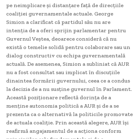
pe neimplicare și distanțare față de direcțiile
coaliției guvernamentale actuale. George
Simion a clarificat că partidul său nu are
intenția de a oferi sprijin parlamentar pentru
Guvernul Veștea, deoarece consideră că nu
există o temelie solidă pentru colaborare sau un
dialog constructiv cu echipa guvernamentală
actuală. De asemenea, Simion a subliniat că AUR
nu a fost consultat sau implicat în discuțiile
dinaintea formării guvernului, ceea ce a condus
la decizia de a nu susține guvernul în Parlament.
Această poziționare reflectă dorința de a
menține autonomia politică a AUR și de a se
prezenta ca o alternativă la politicile promovate
de actuala coaliție. Prin această alegere, AUR își
reafirmă angajamentul de a acționa conform