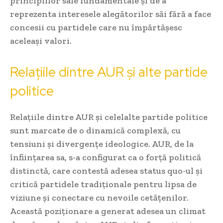
principiilor sale fundamentale și de a
reprezenta interesele alegătorilor săi fără a face
concesii cu partidele care nu împărtășesc
aceleași valori.
Relațiile dintre AUR și alte partide
politice
Relațiile dintre AUR și celelalte partide politice
sunt marcate de o dinamică complexă, cu
tensiuni și divergențe ideologice. AUR, de la
înființarea sa, s-a configurat ca o forță politică
distinctă, care contestă adesea status quo-ul și
critică partidele tradiționale pentru lipsa de
viziune și conectare cu nevoile cetățenilor.
Această poziționare a generat adesea un climat