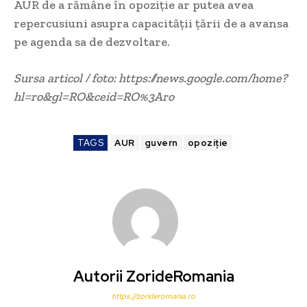
AUR de a rămâne în opoziție ar putea avea
repercusiuni asupra capacității țării de a avansa
pe agenda sa de dezvoltare.
Sursa articol / foto: https://news.google.com/home?
hl=ro&gl=RO&ceid=RO%3Aro
TAGS
AUR
guvern
opoziție
Autorii ZorideRomania
https://zorideromania.ro