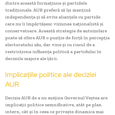
dintre această formațiune și partidele
tradiționale. AUR preferă să își mențină
independența și să evite alianțele cu partide
care nu îi împărtășesc viziunea naționalistă și
conservatoare. Această strategie de autoizolare
poate să ofere AUR o poziție de forță în percepția
electoratului său, dar vine și cu riscul de a
restricționa influența politică a partidului în
deciziile majore ale țării.
Implicațiile politice ale deciziei
AUR
Decizia AUR de a nu susține Guvernul Veștea are
implicații politice semnificative, atât pe plan
intern, cât și în ceea ce privește dinamica mai