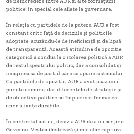
de neîncredere între AUR și alte formațiuni
politice, în special cele aflate la guvernare.
În relația cu partidele de la putere, AUR a fost
constant critc față de deciziile și politicile
adoptate, acuzându-le de ineficiență și de lipsă
de transparență. Această atitudine de opoziție
categorică a condus la o izolarea politică a AUR
de restul spectrului politic, dar a consolidat și
imaginea sa de partid care se opune sistemului.
Cu partidele de opoziție, AUR a avut ocazional
puncte comune, dar diferențele de strategie și
de obiective politice au împiedicat formarea
unor alianțe durabile.
În contextul actual, decizia AUR de a nu susține
Guvernul Veștea ilustrează și mai clar ruptura