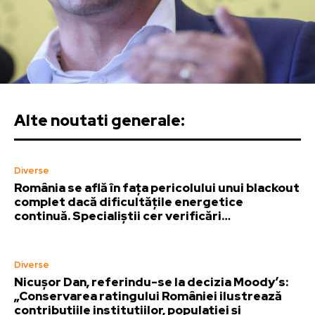
Alte noutati generale:
Diverse
România se află în fața pericolului unui blackout
complet dacă dificultățile energetice
continuă. Specialiștii cer verificări…
Diverse
Nicușor Dan, referindu-se la decizia Moody’s:
„Conservarea ratingului României ilustrează
contribuțiile instituțiilor, populației și