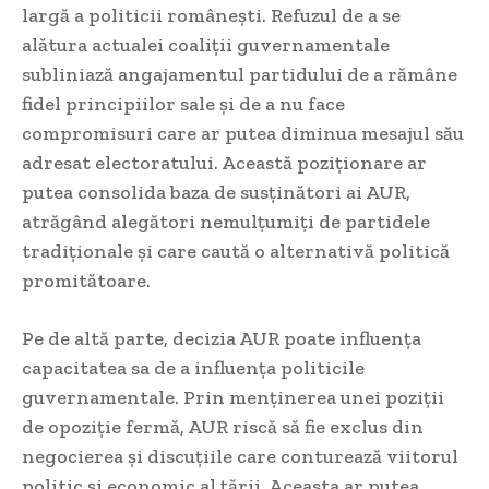
largă a politicii românești. Refuzul de a se
alătura actualei coaliții guvernamentale
subliniază angajamentul partidului de a rămâne
fidel principiilor sale și de a nu face
compromisuri care ar putea diminua mesajul său
adresat electoratului. Această poziționare ar
putea consolida baza de susținători ai AUR,
atrăgând alegători nemulțumiți de partidele
tradiționale și care caută o alternativă politică
promitătoare.
Pe de altă parte, decizia AUR poate influența
capacitatea sa de a influența politicile
guvernamentale. Prin menținerea unei poziții
de opoziție fermă, AUR riscă să fie exclus din
negocierea și discuțiile care conturează viitorul
politic și economic al țării. Aceasta ar putea