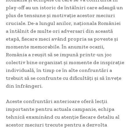
play-off au un istoric de întâlniri care adaugă un
plus de tensiune și motivație acestor meciuri
cruciale. De-a lungul anilor, naționala României
a întâlnit de multe ori adversari din această
etapă, fiecare meci având propria sa poveste și
momente memorabile. În anumite ocazii,
România a reușit să se impună printr-un joc
colectiv bine organizat și momente de inspirație
individuală, în timp ce în alte confruntări a
trebuit să se confrunte cu dificultăți și să învețe
din înfrângeri.
Aceste confruntări anterioare oferă lecții
importante pentru actuala campanie, echipa
tehnică examinând cu atenție fiecare detaliu al
acestor meciuri trecute pentru a dezvolta