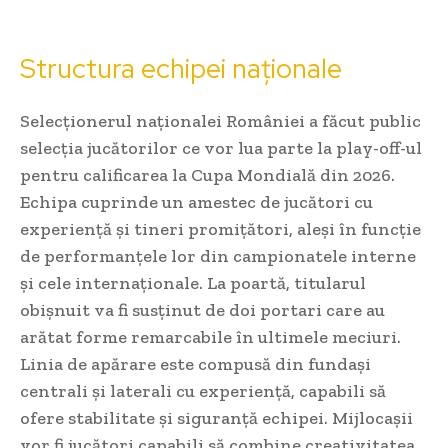
Structura echipei naționale
Selecționerul naționalei României a făcut public
selecția jucătorilor ce vor lua parte la play-off-ul
pentru calificarea la Cupa Mondială din 2026.
Echipa cuprinde un amestec de jucători cu
experiență și tineri promițători, aleși în funcție
de performanțele lor din campionatele interne
și cele internaționale. La poartă, titularul
obişnuit va fi susținut de doi portari care au
arătat forme remarcabile în ultimele meciuri.
Linia de apărare este compusă din fundași
centrali și laterali cu experiență, capabili să
ofere stabilitate și siguranță echipei. Mijlocașii
vor fi jucători capabili să combine creativitatea