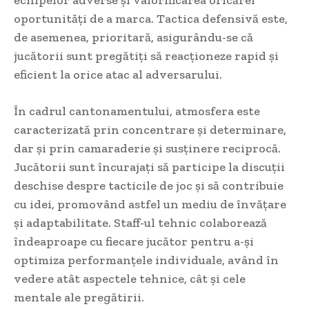
oportunități de a marca. Tactica defensivă este,
de asemenea, prioritară, asigurându-se că
jucătorii sunt pregătiți să reacționeze rapid și
eficient la orice atac al adversarului.
În cadrul cantonamentului, atmosfera este
caracterizată prin concentrare și determinare,
dar și prin camaraderie și susținere reciprocă.
Jucătorii sunt încurajați să participe la discuții
deschise despre tacticile de joc și să contribuie
cu idei, promovând astfel un mediu de învățare
și adaptabilitate. Staff-ul tehnic colaborează
îndeaproape cu fiecare jucător pentru a-și
optimiza performanțele individuale, având în
vedere atât aspectele tehnice, cât și cele
mentale ale pregătirii.