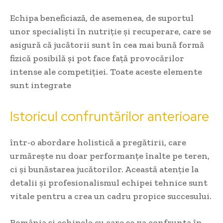
Echipa beneficiază, de asemenea, de suportul
unor specialiști în nutriție și recuperare, care se
asigură că jucătorii sunt în cea mai bună formă
fizică posibilă și pot face față provocărilor
intense ale competiției. Toate aceste elemente
sunt integrate
Istoricul confruntărilor anterioare
într-o abordare holistică a pregătirii, care
urmărește nu doar performanțe înalte pe teren,
ci și bunăstarea jucătorilor. Această atenție la
detalii și profesionalismul echipei tehnice sunt
vitale pentru a crea un cadru propice succesului.
România și echipele cu care se va confrunta în