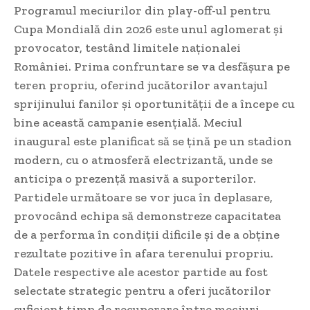
Programul meciurilor din play-off-ul pentru
Cupa Mondială din 2026 este unul aglomerat și
provocator, testând limitele naționalei
României. Prima confruntare se va desfășura pe
teren propriu, oferind jucătorilor avantajul
sprijinului fanilor și oportunității de a începe cu
bine această campanie esențială. Meciul
inaugural este planificat să se țină pe un stadion
modern, cu o atmosferă electrizantă, unde se
anticipa o prezență masivă a suporterilor.
Partidele următoare se vor juca în deplasare,
provocând echipa să demonstreze capacitatea
de a performa în condiții dificile și de a obține
rezultate pozitive în afara terenului propriu.
Datele respective ale acestor partide au fost
selectate strategic pentru a oferi jucătorilor
suficient timp de recuperare între meciuri,