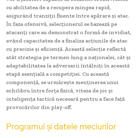
cu abilitatea de a recupera mingea rapid,
asigurând tranziții fluente între apărare și atac.
În faza ofensivă, selecționerul se bazează pe
atacanți care au demonstrat o formă de invidiat,
având capacitatea de a finaliza acțiunile de atac
cu precizie și eficiență. Această selecție reflectă
atât strategia pe termen lung a naționalei, cât și
adaptabilitatea la adversarii întâlniți în această
etapă esențială a competiției. Cu această
componență, se urmărește menținerea unui
echilibru între forța fizică, viteza de joc și
inteligența tactică necesară pentru a face față
provocărilor din play-off.
Programul și datele meciurilor