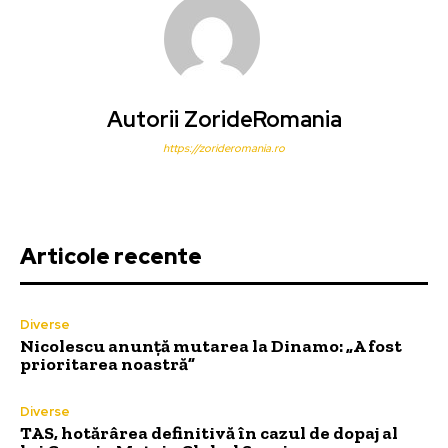
Autorii ZorideRomania
https://zorideromania.ro
Articole recente
Diverse
Nicolescu anunță mutarea la Dinamo: „A fost
prioritarea noastră”
Diverse
TAS, hotărârea definitivă în cazul de dopaj al