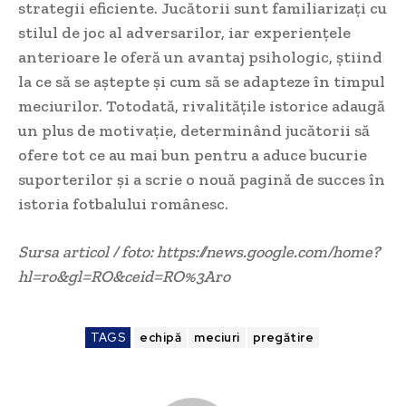
strategii eficiente. Jucătorii sunt familiarizați cu
stilul de joc al adversarilor, iar experiențele
anterioare le oferă un avantaj psihologic, știind
la ce să se aștepte și cum să se adapteze în timpul
meciurilor. Totodată, rivalitățile istorice adaugă
un plus de motivație, determinând jucătorii să
ofere tot ce au mai bun pentru a aduce bucurie
suporterilor și a scrie o nouă pagină de succes în
istoria fotbalului românesc.
Sursa articol / foto: https://news.google.com/home?
hl=ro&gl=RO&ceid=RO%3Aro
TAGS
echipă
meciuri
pregătire