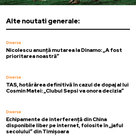
Alte noutati generale:
Diverse
Nicolescu anunță mutarea la Dinamo: „A fost
prioritarea noastră”
Diverse
TAS, hotărârea definitivă în cazul de dopaj al lui
Cosmin Matei: „Clubul Sepsi va onora decizia”
Diverse
Echipamente de interferență din China
disponibile liber pe internet, folosite în „jaful
secolului” din Timișoara