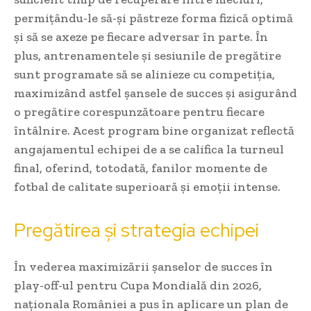
permițându-le să-și păstreze forma fizică optimă
și să se axeze pe fiecare adversar în parte. În
plus, antrenamentele și sesiunile de pregătire
sunt programate să se alinieze cu competiția,
maximizând astfel șansele de succes și asigurând
o pregătire corespunzătoare pentru fiecare
întâlnire. Acest program bine organizat reflectă
angajamentul echipei de a se califica la turneul
final, oferind, totodată, fanilor momente de
fotbal de calitate superioară și emoții intense.
Pregătirea și strategia echipei
În vederea maximizării șanselor de succes în
play-off-ul pentru Cupa Mondială din 2026,
naționala României a pus în aplicare un plan de