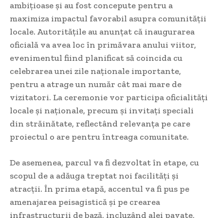
ambițioase și au fost concepute pentru a
maximiza impactul favorabil asupra comunității
locale. Autoritățile au anunțat că inaugurarea
oficială va avea loc în primăvara anului viitor,
evenimentul fiind planificat să coincida cu
celebrarea unei zile naționale importante,
pentru a atrage un număr cât mai mare de
vizitatori. La ceremonie vor participa oficialități
locale și naționale, precum și invitați speciali
din străinătate, reflectând relevanța pe care
proiectul o are pentru întreaga comunitate.
De asemenea, parcul va fi dezvoltat în etape, cu
scopul de a adăuga treptat noi facilități și
atracții. În prima etapă, accentul va fi pus pe
amenajarea peisagistică și pe crearea
infrastructurii de bază, incluzând alei pavate,