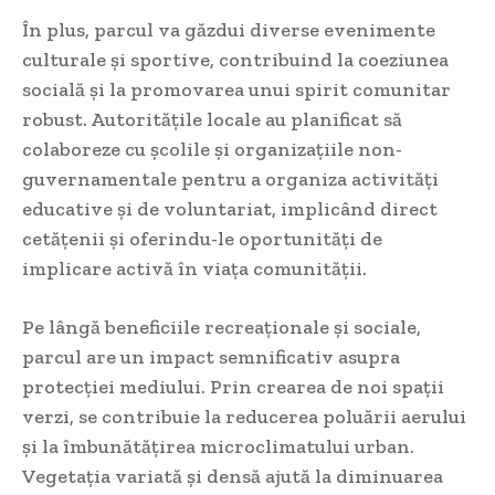
În plus, parcul va găzdui diverse evenimente
culturale și sportive, contribuind la coeziunea
socială și la promovarea unui spirit comunitar
robust. Autoritățile locale au planificat să
colaboreze cu școlile și organizațiile non-
guvernamentale pentru a organiza activități
educative și de voluntariat, implicând direct
cetățenii și oferindu-le oportunități de
implicare activă în viața comunității.
Pe lângă beneficiile recreaționale și sociale,
parcul are un impact semnificativ asupra
protecției mediului. Prin crearea de noi spații
verzi, se contribuie la reducerea poluării aerului
și la îmbunătățirea microclimatului urban.
Vegetația variată și densă ajută la diminuarea