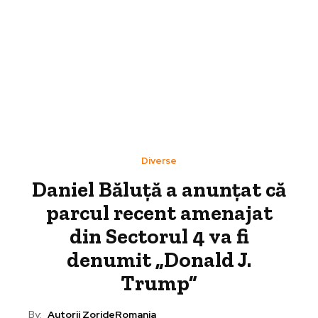
Diverse
Daniel Băluță a anunțat că
parcul recent amenajat
din Sectorul 4 va fi
denumit „Donald J.
Trump”
By:
Autorii ZorideRomania