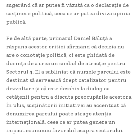
sugerând că ar putea fi văzută ca o declarație de
susținere politică, ceea ce ar putea diviza opinia
publică.
Pe de altă parte, primarul Daniel Băluță a
răspuns acestor critici afirmând că decizia nu
are o conotație politică, ci este ghidată de
dorința de a crea un simbol de atracție pentru
Sectorul 4. El a subliniat că numele parcului este
destinat să servească drept catalizator pentru
dezvoltare și că este deschis la dialog cu
cetățenii pentru a discuta preocupările acestora.
În plus, susținătorii inițiativei au accentuat că
denumirea parcului poate atrage atenția
internațională, ceea ce ar putea genera un
impact economic favorabil asupra sectorului.