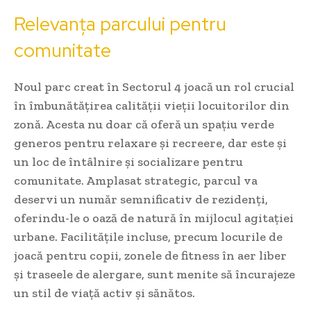
Relevanța parcului pentru
comunitate
Noul parc creat în Sectorul 4 joacă un rol crucial
în îmbunătățirea calității vieții locuitorilor din
zonă. Acesta nu doar că oferă un spațiu verde
generos pentru relaxare și recreere, dar este și
un loc de întâlnire și socializare pentru
comunitate. Amplasat strategic, parcul va
deservi un număr semnificativ de rezidenți,
oferindu-le o oază de natură în mijlocul agitației
urbane. Facilitățile incluse, precum locurile de
joacă pentru copii, zonele de fitness în aer liber
și traseele de alergare, sunt menite să încurajeze
un stil de viață activ și sănătos.