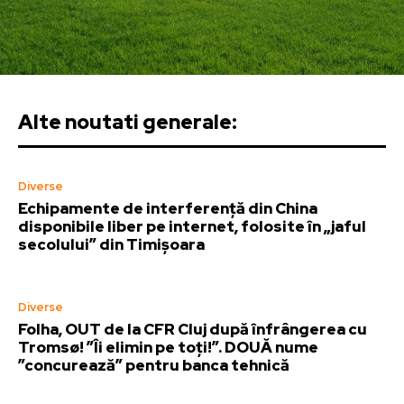
Alte noutati generale:
Diverse
Echipamente de interferență din China
disponibile liber pe internet, folosite în „jaful
secolului” din Timișoara
Diverse
Folha, OUT de la CFR Cluj după înfrângerea cu
Tromsø! ”Îi elimin pe toți!”. DOUĂ nume
”concurează” pentru banca tehnică