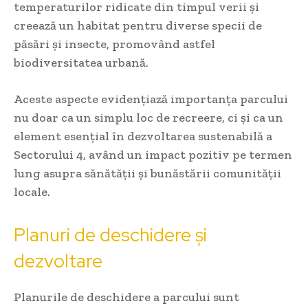
temperaturilor ridicate din timpul verii și
creează un habitat pentru diverse specii de
păsări și insecte, promovând astfel
biodiversitatea urbană.
Aceste aspecte evidențiază importanța parcului
nu doar ca un simplu loc de recreere, ci și ca un
element esențial în dezvoltarea sustenabilă a
Sectorului 4, având un impact pozitiv pe termen
lung asupra sănătății și bunăstării comunității
locale.
Planuri de deschidere și
dezvoltare
Planurile de deschidere a parcului sunt