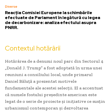
Diverse
Reacția Comisiei Europene la schimbările
efectuate de Parlament în legătură cu legea
de decarbonizare: analiza efectului asupra
PNRR.
Contextul hotărârii
Hotărârea de a denumi noul parc din Sectorul 4
„Donald J. Trump” a fost adoptată în urma unei
reuniuni a consiliului local, unde primarul
Daniel Băluță a prezentat motivele
fundamentale ale acestei selecții. El a accentuat
că numele fostului președinte american este
legat de o serie de proiecte și inițiative ce susțin
urbanismul contemporan și dezvoltarea