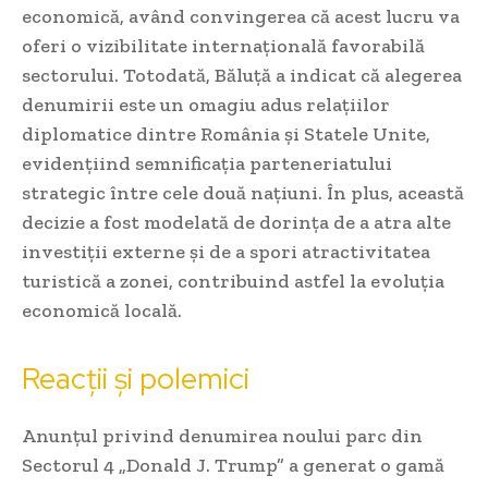
economică, având convingerea că acest lucru va
oferi o vizibilitate internațională favorabilă
sectorului. Totodată, Băluță a indicat că alegerea
denumirii este un omagiu adus relațiilor
diplomatice dintre România și Statele Unite,
evidențiind semnificația parteneriatului
strategic între cele două națiuni. În plus, această
decizie a fost modelată de dorința de a atra alte
investiții externe și de a spori atractivitatea
turistică a zonei, contribuind astfel la evoluția
economică locală.
Reacții și polemici
Anunțul privind denumirea noului parc din
Sectorul 4 „Donald J. Trump” a generat o gamă