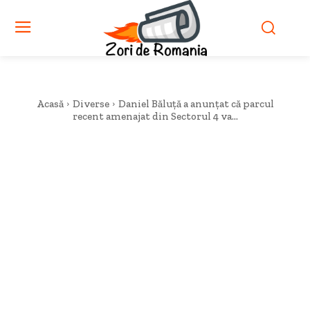
Acasă
Diverse
Daniel Băluță a anunțat că parcul
recent amenajat din Sectorul 4 va...