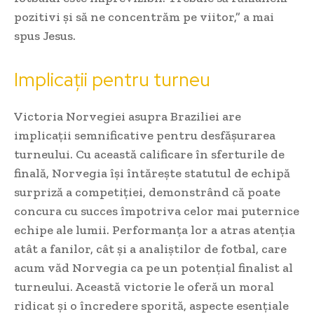
pozitivi și să ne concentrăm pe viitor,” a mai
spus Jesus.
Implicații pentru turneu
Victoria Norvegiei asupra Braziliei are
implicații semnificative pentru desfășurarea
turneului. Cu această calificare în sferturile de
finală, Norvegia își întărește statutul de echipă
surpriză a competiției, demonstrând că poate
concura cu succes împotriva celor mai puternice
echipe ale lumii. Performanța lor a atras atenția
atât a fanilor, cât și a analiștilor de fotbal, care
acum văd Norvegia ca pe un potențial finalist al
turneului. Această victorie le oferă un moral
ridicat și o încredere sporită, aspecte esențiale