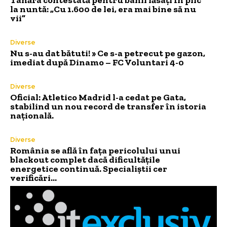
la nuntă: „Cu 1.600 de lei, era mai bine să nu
vii”
Diverse
Nu s-au dat bătuti! » Ce s-a petrecut pe gazon,
imediat după Dinamo – FC Voluntari 4-0
Diverse
Oficial: Atletico Madrid l-a cedat pe Gata,
stabilind un nou record de transfer în istoria
națională.
Diverse
România se află în fața pericolului unui
blackout complet dacă dificultățile
energetice continuă. Specialiștii cer
verificări…