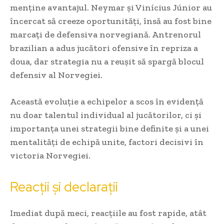
menține avantajul. Neymar și Vinícius Júnior au
încercat să creeze oportunități, însă au fost bine
marcați de defensiva norvegiană. Antrenorul
brazilian a adus jucători ofensive în repriza a
doua, dar strategia nu a reușit să spargă blocul
defensiv al Norvegiei.
Această evoluție a echipelor a scos în evidență
nu doar talentul individual al jucătorilor, ci și
importanța unei strategii bine definite și a unei
mentalități de echipă unite, factori decisivi în
victoria Norvegiei.
Reacții și declarații
Imediat după meci, reacțiile au fost rapide, atât