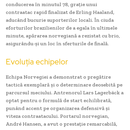
conducerea în minutul 78, grație unui
contraatac rapid finalizat de Erling Haaland,
aducând bucurie suporterilor locali. În ciuda
eforturilor brazilienilor de a egala în ultimele
minute, apărarea norvegiană a rezistat cu brio,
asigurându-și un loc în sferturile de finală.
Evoluția echipelor
Echipa Norvegiei a demonstrat o pregătire
tactică exemplară și o determinare deosebită pe
parcursul meciului. Antrenorul Lars Lagerbäck a
optat pentru o formulă de start echilibrată,
punând accent pe organizarea defensivă și
viteza contraatacului. Portarul norvegian,
André Hansen, a avut o prestație remarcabilă,