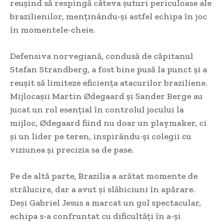
reușind să respingă câteva șuturi periculoase ale
brazilienilor, menținându-și astfel echipa în joc
în momentele-cheie.
Defensiva norvegiană, condusă de căpitanul
Stefan Strandberg, a fost bine pusă la punct și a
reușit să limiteze eficiența atacurilor braziliene.
Mijlocașii Martin Ødegaard și Sander Berge au
jucat un rol esențial în controlul jocului la
mijloc, Ødegaard fiind nu doar un playmaker, ci
și un lider pe teren, inspirându-și colegii cu
viziunea și precizia sa de pase.
Pe de altă parte, Brazilia a arătat momente de
strălucire, dar a avut și slăbiciuni în apărare.
Deși Gabriel Jesus a marcat un gol spectacular,
echipa s-a confruntat cu dificultăți în a-și