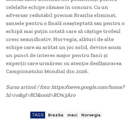
celelalte echipe rămase în concurs. Cu un
adversar redutabil precum Brazilia eliminat,
șansele pentru o finală neașteptată sau pentru o
echipă mai puțin cotată care să câștige trofeul
cresc semnificativ. Norvegia, alături de alte
echipe care au arătat un joc solid, devine acum
un punct de interes major pentru fanii și
experții care urmăresc cu atenție desfășurarea
Campionatului Mondial din 2026.
Sursa articol / foto: https://news.google.com/home?
hl=ro&gl=RO&ceid=RO%3Aro
TAGS
Brazilia
meci
Norvegia