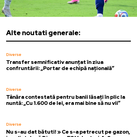
Alte noutati generale:
Diverse
Transfer semnificativ anunțat în ziua
confruntării: „Portar de echipă națională”
Diverse
Tânăra contestată pentru banii lăsați în plic la
nuntă: „Cu 1.600 de lei, era mai bine să nu vii”
Diverse
Nu s-au dat bătuti! » Ce s-a petrecut pe gazon,