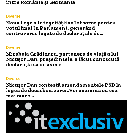
între România și Germania
Diverse
Noua Lege a Integrității se întoarce pentru
votul final în Parlament, generând
controverse legate de declarațiile de…
Diverse
Mirabela Grădinaru, partenera de viață a lui
Nicușor Dan, președintele, a făcut cunoscută
declarația sa de avere
Diverse
Nicușor Dan contestă amendamentele PSD la
legea de decarbonizare: „Voi examina cu cea
mai mare…