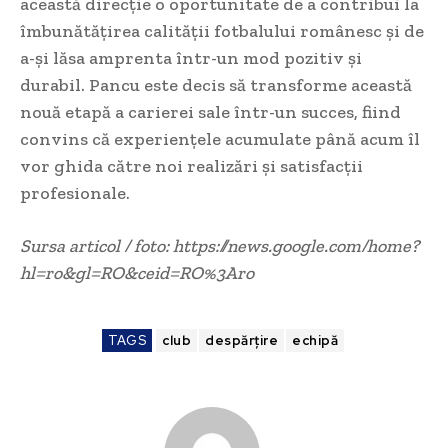
această direcție o oportunitate de a contribui la
îmbunătățirea calității fotbalului românesc și de
a-și lăsa amprenta într-un mod pozitiv și
durabil. Pancu este decis să transforme această
nouă etapă a carierei sale într-un succes, fiind
convins că experiențele acumulate până acum îl
vor ghida către noi realizări și satisfacții
profesionale.
Sursa articol / foto: https://news.google.com/home?
hl=ro&gl=RO&ceid=RO%3Aro
TAGS
club
despărțire
echipă