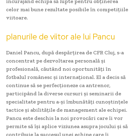
încurajând echipa să lupte pentru obținerea
celor mai bune rezultate posibile în competițiile
viitoare.
planurile de viitor ale lui Pancu
Daniel Pancu, după despărțirea de CFR Cluj, s-a
concentrat pe dezvoltarea personală și
profesională, căutând noi oportunități în
fotbalul românesc și internațional. El a decis să
continue să se perfecționeze ca antrenor,
participând la diverse cursuri și seminarii de
specialitate pentru a-și îmbunătăți cunoștințele
tactice și abilitățile de management ale echipei.
Pancu este deschis la noi provocări care îi vor
permite să își aplice viziunea asupra jocului și să
contribuie la succesul unei echipe care îi