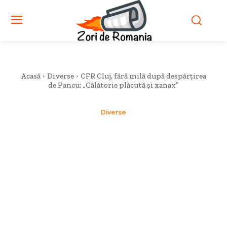
Acasă
Diverse
CFR Cluj, fără milă după despărțirea
de Pancu: „Călătorie plăcută și xanax”
Diverse