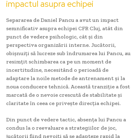
impactul asupra echipei
Separarea de Daniel Pancu a avut un impact
semnificativ asupra echipei CFR Cluj, atât din
punct de vedere psihologic, cât și din
perspectiva organizării interne. Jucătorii,
obișnuiți să lucreze sub îndrumarea lui Pancu, au
resimțit schimbarea ca pe un moment de
incertitudine, necesitând o perioadă de
adaptare la noile metode de antrenament și la
noua conducere tehnică. Această tranziție a fost
marcată de o nevoie crescută de stabilitate și
claritate în ceea ce privește direcția echipei.
Din punct de vedere tactic, absența lui Pancu a
condus la o reevaluare a strategiilor de joc,
jucătorii fiind nevoiți să se adapteze rapid la