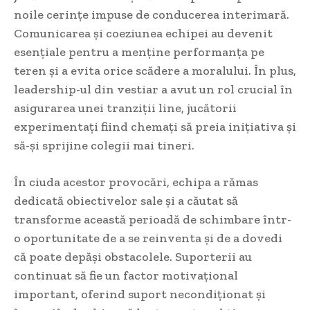
noile cerințe impuse de conducerea interimară.
Comunicarea și coeziunea echipei au devenit
esențiale pentru a menține performanța pe
teren și a evita orice scădere a moralului. În plus,
leadership-ul din vestiar a avut un rol crucial în
asigurarea unei tranziții line, jucătorii
experimentați fiind chemați să preia inițiativa și
să-și sprijine colegii mai tineri.
În ciuda acestor provocări, echipa a rămas
dedicată obiectivelor sale și a căutat să
transforme această perioadă de schimbare într-
o oportunitate de a se reinventa și de a dovedi
că poate depăși obstacolele. Suporterii au
continuat să fie un factor motivațional
important, oferind suport necondiționat și