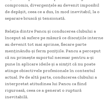
compromis, divergențele au devenit imposibil
de depășit, ceea ce a dus, în mod inevitabil, la o
separare bruscă și tensionată.
Relația dintre Pancu și conducerea clubului a
început să sufere pe măsură ce discuțiile interne
au devenit tot mai aprinse, fiecare parte
menținându-și ferm pozițiile. Pancu a perceput
că nu primește suportul necesar pentru a-și
pune în aplicare ideile și a simțit că nu poate
atinge obiectivele profesionale în contextul
actual. Pe de altă parte, conducerea clubului a
interpretat atitudinea lui Pancu ca fiind
riguroasă, ceea ce a generat o ruptură
inevitabilă.