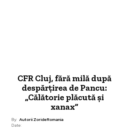
CFR Cluj, fără milă după
despărțirea de Pancu:
„Călătorie plăcută și
xanax”
By:
Autorii ZorideRomania
Date: