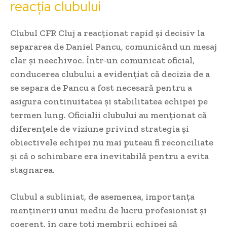
reacția clubului
Clubul CFR Cluj a reacționat rapid și decisiv la
separarea de Daniel Pancu, comunicând un mesaj
clar și neechivoc. Într-un comunicat oficial,
conducerea clubului a evidențiat că decizia de a
se separa de Pancu a fost necesară pentru a
asigura continuitatea și stabilitatea echipei pe
termen lung. Oficialii clubului au menționat că
diferențele de viziune privind strategia și
obiectivele echipei nu mai puteau fi reconciliate
și că o schimbare era inevitabilă pentru a evita
stagnarea.
Clubul a subliniat, de asemenea, importanța
menținerii unui mediu de lucru profesionist și
coerent, în care toți membrii echipei să