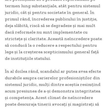
termen lung substanțiale, atât pentru sistemul
juridic, cât și pentru societate în general. În
primul rând, încrederea publicului în justiție,
deja slăbită, riscă să se degradeze și mai mult
dacă reformele nu sunt implementate cu
strictețe și claritate. Această neîncredere poate
să conducă la o reducere a respectului pentru
lege și la creșterea scepticismului general față
de instituțiile statului.
În al doilea rând, scandalul ar putea avea efecte
durabile asupra carierelor profesioniștilor din
sistemul juridic, mulți dintre aceștia resimțind
acum presiunea de a-și demonstra integritatea
și competența. Acest climat de neîncredere
poate descuraja tinerii avocați și magistrați să