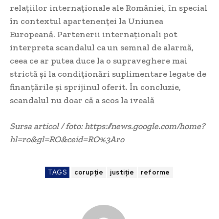
relațiilor internaționale ale României, în special
în contextul apartenenței la Uniunea
Europeană. Partenerii internaționali pot
interpreta scandalul ca un semnal de alarmă,
ceea ce ar putea duce la o supraveghere mai
strictă și la condiționări suplimentare legate de
finanțările și sprijinul oferit. În concluzie,
scandalul nu doar că a scos la iveală
Sursa articol / foto: https://news.google.com/home?
hl=ro&gl=RO&ceid=RO%3Aro
TAGS
corupție
justiție
reforme