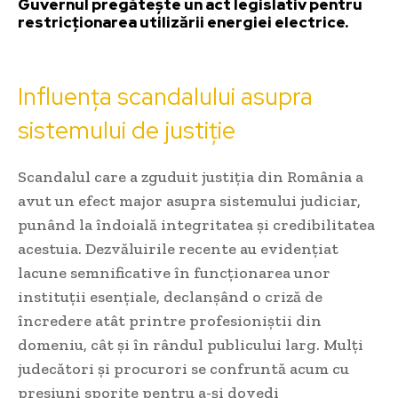
Guvernul pregătește un act legislativ pentru
restricționarea utilizării energiei electrice.
Influența scandalului asupra
sistemului de justiție
Scandalul care a zguduit justiția din România a
avut un efect major asupra sistemului judiciar,
punând la îndoială integritatea și credibilitatea
acestuia. Dezvăluirile recente au evidențiat
lacune semnificative în funcționarea unor
instituții esențiale, declanșând o criză de
încredere atât printre profesioniștii din
domeniu, cât și în rândul publicului larg. Mulți
judecători și procurori se confruntă acum cu
presiuni sporite pentru a-și dovedi