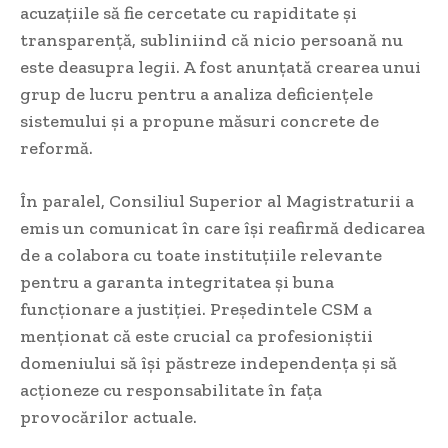
acuzațiile să fie cercetate cu rapiditate și
transparență, subliniind că nicio persoană nu
este deasupra legii. A fost anunțată crearea unui
grup de lucru pentru a analiza deficiențele
sistemului și a propune măsuri concrete de
reformă.
În paralel, Consiliul Superior al Magistraturii a
emis un comunicat în care își reafirmă dedicarea
de a colabora cu toate instituțiile relevante
pentru a garanta integritatea și buna
funcționare a justiției. Președintele CSM a
menționat că este crucial ca profesioniștii
domeniului să își păstreze independența și să
acționeze cu responsabilitate în fața
provocărilor actuale.