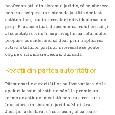
profesioniștii din sistemul juridic, să colaboreze
pentru a asigura un sistem de justiție dedicat
cetățenilor și nu intereselor individuale sau de
grup. El a accentuat, de asemenea, rolul presei și
al societății civile în supravegherea reformelor
propuse, considerând că doar prin implicarea
activă a tuturor părților interesate se poate
obține o schimbare reală și durabilă.
Reacții din partea autorităților
Răspunsurile autorităților au fost variate, de la
apeluri la calm și rațiune până la promisiuni
ferme de acțiune imediată pentru a restaura
încrederea în sistemul juridic. Ministrul
Justiției a declarat că este esențial ca toate