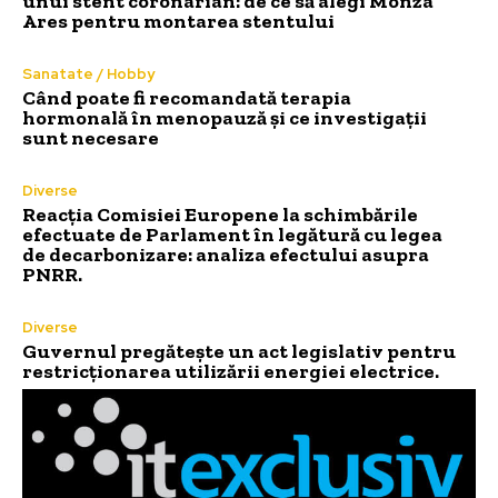
unui stent coronarian: de ce să alegi Monza
Ares pentru montarea stentului
Sanatate / Hobby
Când poate fi recomandată terapia
hormonală în menopauză și ce investigații
sunt necesare
Diverse
Reacția Comisiei Europene la schimbările
efectuate de Parlament în legătură cu legea
de decarbonizare: analiza efectului asupra
PNRR.
Diverse
Guvernul pregătește un act legislativ pentru
restricționarea utilizării energiei electrice.