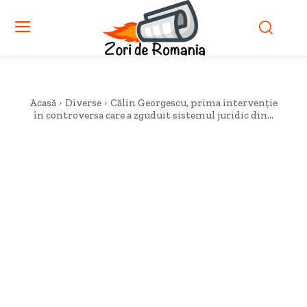
Acasă
Diverse
Călin Georgescu, prima intervenție
în controversa care a zguduit sistemul juridic din...