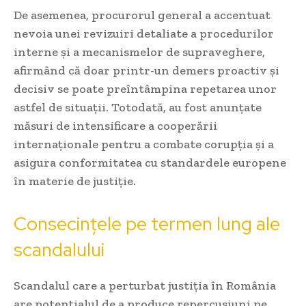
De asemenea, procurorul general a accentuat
nevoia unei revizuiri detaliate a procedurilor
interne și a mecanismelor de supraveghere,
afirmând că doar printr-un demers proactiv și
decisiv se poate preîntâmpina repetarea unor
astfel de situații. Totodată, au fost anunțate
măsuri de intensificare a cooperării
internaționale pentru a combate corupția și a
asigura conformitatea cu standardele europene
în materie de justiție.
Consecințele pe termen lung ale
scandalului
Scandalul care a perturbat justiția în România
are potențialul de a produce repercusiuni pe