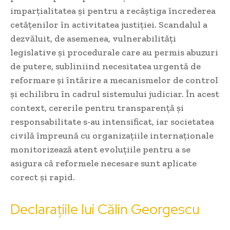
imparțialitatea și pentru a recâștiga încrederea
cetățenilor în activitatea justiției. Scandalul a
dezvăluit, de asemenea, vulnerabilități
legislative și procedurale care au permis abuzuri
de putere, subliniind necesitatea urgentă de
reformare și întărire a mecanismelor de control
și echilibru în cadrul sistemului judiciar. În acest
context, cererile pentru transparență și
responsabilitate s-au intensificat, iar societatea
civilă împreună cu organizațiile internaționale
monitorizează atent evoluțiile pentru a se
asigura că reformele necesare sunt aplicate
corect și rapid.
Declarațiile lui Călin Georgescu