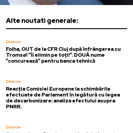
Alte noutati generale:
Diverse
Folha, OUT de la CFR Cluj după înfrângerea cu
Tromsø! ”Îi elimin pe toți!”. DOUĂ nume
”concurează” pentru banca tehnică
Diverse
Reacția Comisiei Europene la schimbările
efectuate de Parlament în legătură cu legea
de decarbonizare: analiza efectului asupra
PNRR.
Diverse