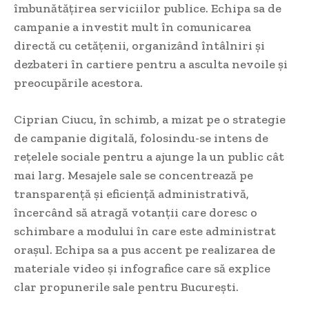
îmbunătățirea serviciilor publice. Echipa sa de
campanie a investit mult în comunicarea
directă cu cetățenii, organizând întâlniri și
dezbateri în cartiere pentru a asculta nevoile și
preocupările acestora.
Ciprian Ciucu, în schimb, a mizat pe o strategie
de campanie digitală, folosindu-se intens de
rețelele sociale pentru a ajunge la un public cât
mai larg. Mesajele sale se concentrează pe
transparență și eficiență administrativă,
încercând să atragă votanții care doresc o
schimbare a modului în care este administrat
orașul. Echipa sa a pus accent pe realizarea de
materiale video și infografice care să explice
clar propunerile sale pentru București.