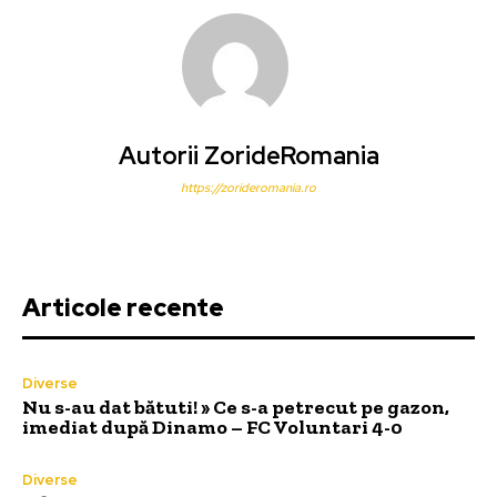
Autorii ZorideRomania
https://zorideromania.ro
Articole recente
Diverse
Nu s-au dat bătuti! » Ce s-a petrecut pe gazon,
imediat după Dinamo – FC Voluntari 4-0
Diverse