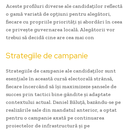
Aceste profiluri diverse ale candidaților reflectă
o gamă variată de opțiuni pentru alegători,
fiecare cu propriile priorități și abordări în ceea
ce privește guvernarea locală. Alegătorii vor
trebui să decidă cine are cea mai con
Strategiile de campanie
Strategiile de campanie ale candidaților sunt
esențiale în această cursă electorală strânsă,
fiecare încercând să își maximizeze șansele de
succes prin tactici bine gândite și adaptate
contextului actual. Daniel Băluță, bazându-se pe
realizările sale din mandatul anterior, a optat
pentru o campanie axată pe continuarea
proiectelor de infrastructură și pe