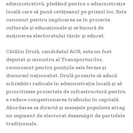
administrativă, pledând pentru o administrație
locală care să pună cetățeanul pe primul loc. Este
cunoscut pentru implicarea sa în proiecte
culturale și educaționale și se bucură de
susținerea electoratului tânăr și educat.
Cătălin Drulă, candidatul AUR, este un fost
deputat și ministru al Transporturilor,
recunoscut pentru pozițiile sale ferme și
discursul naționalist. Drulă promite să aducă
schimbări radicale în administrația locală și să
prioritizeze proiectele de infrastructură pentru
a reduce congestionarea traficului în capitală.
Abordarea sa directă și mesajele populiste atrag
un segment de electorat dezamăgit de partidele
tradiționale.