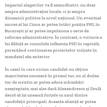
Impactul alegerilor va fi semnificativ, nu doar
asupra administrației locale, ci și asupra
dinamicii politice la nivel național. Un eventual
succes al lui Ciucu ar putea întări poziția PNL în
București și ar putea impulsiona o serie de
reforme administrative. În contrast, o victorie a
lui Băluță ar consolida influența PSD în capitală,
permițând continuarea proiectelor inițiate în
mandatul său anterior.
În cazul în care niciun candidat nu obține
majoritatea necesară în primul tur, un al doilea
tur de scrutin ar putea aduce schimbări
neașteptate, mai ales dacă Alexandrescu și Drulă
decid să își unească forțele cu unul dintre
candidații principali. Aceasta alianță ar putea