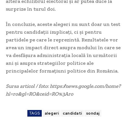
altera echilibrul electoral și ar putea duce la
surprize în turul doi.
În concluzie, aceste alegeri nu sunt doar un test
pentru candidații implicați, ci și pentru
partidele pe care le reprezintă. Rezultatele vor
avea un impact direct asupra modului în care se
va desfășura administrația locală în următorii
ani și asupra strategiilor politice ale
principalelor formațiuni politice din România.
Sursa articol / foto: https://news.google.com/home?
hl=ro&gl=RO&ceid=RO%3Aro
TAGS
alegeri
candidati
sondaj