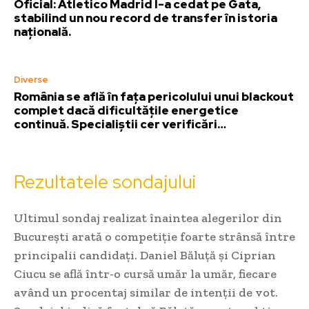
Oficial: Atletico Madrid l-a cedat pe Gata,
stabilind un nou record de transfer în istoria
națională.
Diverse
România se află în fața pericolului unui blackout
complet dacă dificultățile energetice
continuă. Specialiștii cer verificări…
Rezultatele sondajului
Ultimul sondaj realizat înaintea alegerilor din
București arată o competiție foarte strânsă între
principalii candidați. Daniel Băluță și Ciprian
Ciucu se află într-o cursă umăr la umăr, fiecare
având un procentaj similar de intenții de vot.