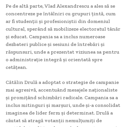
Pe de altă parte, Vlad Alexandrescu a ales să se
concentreze pe întâlniri cu grupuri țintă, cum
ar fi studenții și profesioniștii din domeniul
cultural, sperând să mobilizeze electoratul tânăr
și educat. Campania sa a inclus numeroase
dezbateri publice și sesiuni de întrebări și
răspunsuri, unde a prezentat viziunea sa pentru
o administrație integră și orientată spre
cetățean.
Cătălin Drulă a adoptat o strategie de campanie
mai agresivă, accentuând mesajele naționaliste
și promițând schimbări radicale. Campania sa a
inclus mitinguri și marșuri, unde și-a consolidat
imaginea de lider ferm și determinat. Drulă a
căutat să atragă votanții nemulțumiți de