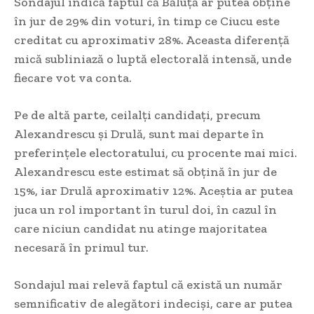
Sondajul indică faptul că Băluță ar putea obține
în jur de 29% din voturi, în timp ce Ciucu este
creditat cu aproximativ 28%. Aceasta diferență
mică subliniază o luptă electorală intensă, unde
fiecare vot va conta.
Pe de altă parte, ceilalți candidați, precum
Alexandrescu și Drulă, sunt mai departe în
preferințele electoratului, cu procente mai mici.
Alexandrescu este estimat să obțină în jur de
15%, iar Drulă aproximativ 12%. Aceștia ar putea
juca un rol important în turul doi, în cazul în
care niciun candidat nu atinge majoritatea
necesară în primul tur.
Sondajul mai relevă faptul că există un număr
semnificativ de alegători indeciși, care ar putea