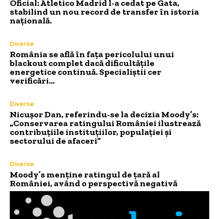
Oficial: Atletico Madrid l-a cedat pe Gata,
stabilind un nou record de transfer în istoria
națională.
Diverse
România se află în fața pericolului unui
blackout complet dacă dificultățile
energetice continuă. Specialiștii cer
verificări…
Diverse
Nicușor Dan, referindu-se la decizia Moody’s:
„Conservarea ratingului României ilustrează
contribuțiile instituțiilor, populației și
sectorului de afaceri”
Diverse
Moody’s menține ratingul de țară al
României, având o perspectivă negativă