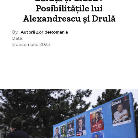
Posibilitățile lui
Alexandrescu și Drulă
By:
Autorii ZorideRomania
Date:
5 decembrie 2025