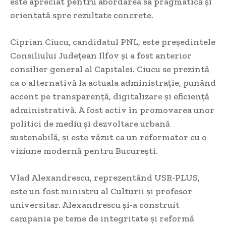
este apreciat pentru abordarea sa pragmatică și
orientată spre rezultate concrete.
Ciprian Ciucu, candidatul PNL, este președintele
Consiliului Județean Ilfov și a fost anterior
consilier general al Capitalei. Ciucu se prezintă
ca o alternativă la actuala administrație, punând
accent pe transparență, digitalizare și eficiență
administrativă. A fost activ în promovarea unor
politici de mediu și dezvoltare urbană
sustenabilă, și este văzut ca un reformator cu o
viziune modernă pentru București.
Vlad Alexandrescu, reprezentând USR-PLUS,
este un fost ministru al Culturii și profesor
universitar. Alexandrescu și-a construit
campania pe teme de integritate și reformă