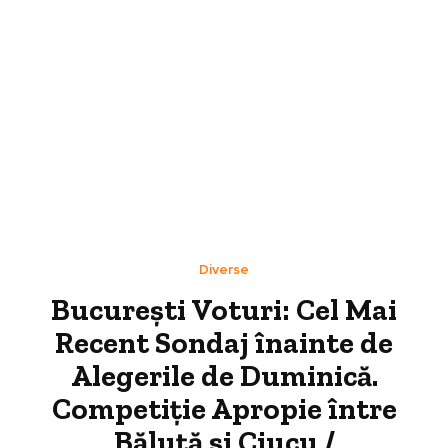
Diverse
București Voturi: Cel Mai
Recent Sondaj înainte de
Alegerile de Duminică.
Competiție Apropie între
Băluță și Ciucu /