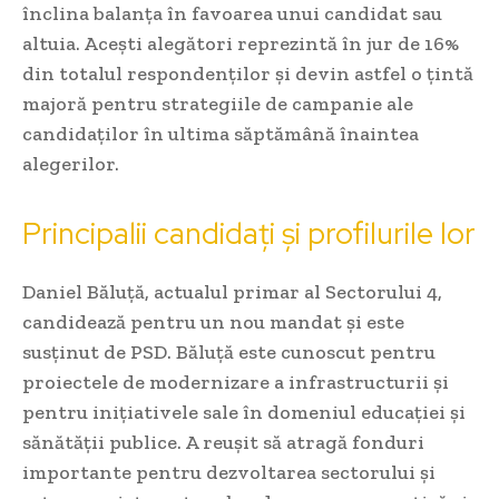
înclina balanța în favoarea unui candidat sau
altuia. Acești alegători reprezintă în jur de 16%
din totalul respondenților și devin astfel o țintă
majoră pentru strategiile de campanie ale
candidaților în ultima săptămână înaintea
alegerilor.
Principalii candidați și profilurile lor
Daniel Băluță, actualul primar al Sectorului 4,
candidează pentru un nou mandat și este
susținut de PSD. Băluță este cunoscut pentru
proiectele de modernizare a infrastructurii și
pentru inițiativele sale în domeniul educației și
sănătății publice. A reușit să atragă fonduri
importante pentru dezvoltarea sectorului și