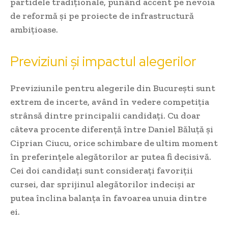
partidele tradiționale, punând accent pe nevoia
de reformă și pe proiecte de infrastructură
ambițioase.
Previziuni și impactul alegerilor
Previziunile pentru alegerile din București sunt
extrem de incerte, având în vedere competiția
strânsă dintre principalii candidați. Cu doar
câteva procente diferență între Daniel Băluță și
Ciprian Ciucu, orice schimbare de ultim moment
în preferințele alegătorilor ar putea fi decisivă.
Cei doi candidați sunt considerați favoriții
cursei, dar sprijinul alegătorilor indeciși ar
putea înclina balanța în favoarea unuia dintre
ei.