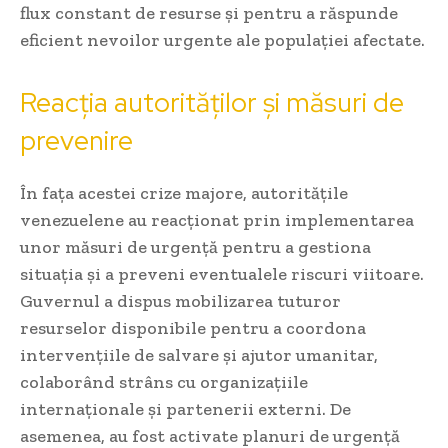
flux constant de resurse și pentru a răspunde
eficient nevoilor urgente ale populației afectate.
Reacția autorităților și măsuri de
prevenire
În fața acestei crize majore, autoritățile
venezuelene au reacționat prin implementarea
unor măsuri de urgență pentru a gestiona
situația și a preveni eventualele riscuri viitoare.
Guvernul a dispus mobilizarea tuturor
resurselor disponibile pentru a coordona
intervențiile de salvare și ajutor umanitar,
colaborând strâns cu organizațiile
internaționale și partenerii externi. De
asemenea, au fost activate planuri de urgență