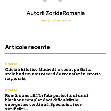
Autorii ZorideRomania
https://zorideromania.ro
Articole recente
Diverse
Oficial: Atletico Madrid l-a cedat pe Gata,
stabilind un nou record de transfer în istoria
națională.
Diverse
România se află în fața pericolului unui
blackout complet dacă dificultățile
energetice continuă. Specialiștii cer
verificări…