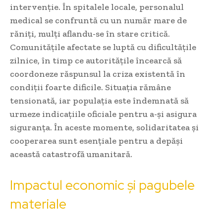
intervenție. În spitalele locale, personalul
medical se confruntă cu un număr mare de
răniți, mulți aflandu-se în stare critică.
Comunitățile afectate se luptă cu dificultățile
zilnice, în timp ce autoritățile încearcă să
coordoneze răspunsul la criza existentă în
condiții foarte dificile. Situația rămâne
tensionată, iar populația este îndemnată să
urmeze indicațiile oficiale pentru a-și asigura
siguranța. În aceste momente, solidaritatea și
cooperarea sunt esențiale pentru a depăși
această catastrofă umanitară.
Impactul economic și pagubele
materiale