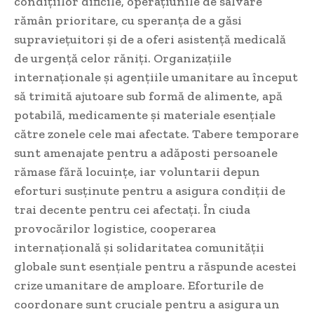
condițiilor dificile, operațiunile de salvare
rămân prioritare, cu speranța de a găsi
supraviețuitori și de a oferi asistență medicală
de urgență celor răniți. Organizațiile
internaționale și agențiile umanitare au început
să trimită ajutoare sub formă de alimente, apă
potabilă, medicamente și materiale esențiale
către zonele cele mai afectate. Tabere temporare
sunt amenajate pentru a adăposti persoanele
rămase fără locuințe, iar voluntarii depun
eforturi susținute pentru a asigura condiții de
trai decente pentru cei afectați. În ciuda
provocărilor logistice, cooperarea
internațională și solidaritatea comunității
globale sunt esențiale pentru a răspunde acestei
crize umanitare de amploare. Eforturile de
coordonare sunt cruciale pentru a asigura un