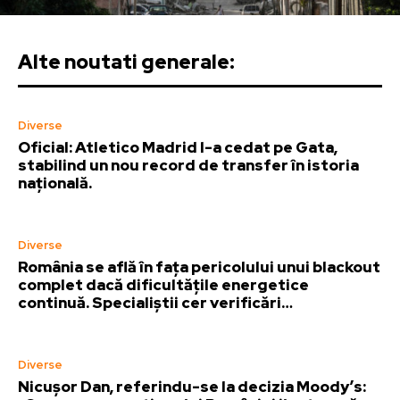
Alte noutati generale:
Diverse
Oficial: Atletico Madrid l-a cedat pe Gata,
stabilind un nou record de transfer în istoria
națională.
Diverse
România se află în fața pericolului unui blackout
complet dacă dificultățile energetice
continuă. Specialiștii cer verificări…
Diverse
Nicușor Dan, referindu-se la decizia Moody’s: