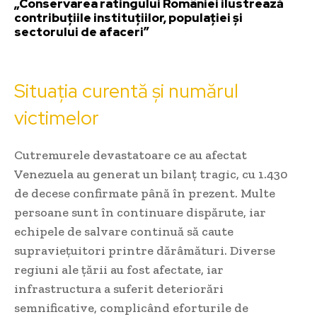
„Conservarea ratingului României ilustrează
contribuțiile instituțiilor, populației și
sectorului de afaceri”
Situația curentă și numărul
victimelor
Cutremurele devastatoare ce au afectat
Venezuela au generat un bilanț tragic, cu 1.430
de decese confirmate până în prezent. Multe
persoane sunt în continuare dispărute, iar
echipele de salvare continuă să caute
supraviețuitori printre dărâmături. Diverse
regiuni ale țării au fost afectate, iar
infrastructura a suferit deteriorări
semnificative, complicând eforturile de