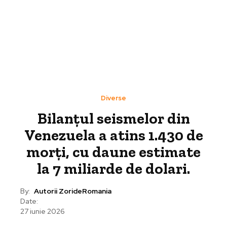
Diverse
Bilanțul seismelor din
Venezuela a atins 1.430 de
morți, cu daune estimate
la 7 miliarde de dolari.
By:
Autorii ZorideRomania
Date:
27 iunie 2026