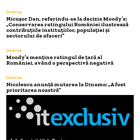
Diverse
Nicușor Dan, referindu-se la decizia Moody’s:
„Conservarea ratingului României ilustrează
contribuțiile instituțiilor, populației și
sectorului de afaceri”
Diverse
Moody’s menține ratingul de țară al
României, având o perspectivă negativă
Diverse
Nicolescu anunță mutarea la Dinamo: „A fost
prioritarea noastră”