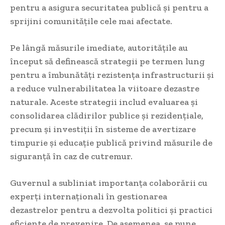
pentru a asigura securitatea publică și pentru a
sprijini comunitățile cele mai afectate.
Pe lângă măsurile imediate, autoritățile au
început să definească strategii pe termen lung
pentru a îmbunătăți rezistența infrastructurii și
a reduce vulnerabilitatea la viitoare dezastre
naturale. Aceste strategii includ evaluarea și
consolidarea clădirilor publice și rezidențiale,
precum și investiții în sisteme de avertizare
timpurie și educație publică privind măsurile de
siguranță în caz de cutremur.
Guvernul a subliniat importanța colaborării cu
experți internaționali în gestionarea
dezastrelor pentru a dezvolta politici și practici
eficiente de prevenire. De asemenea, se pune