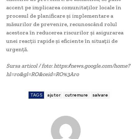
accent pe implicarea comunitaților locale în
procesul de planificare și implementare a
măsurilor de prevenire, recunoscând rolul
acestora în reducerea riscurilor și asigurarea
unei reacții rapide și eficiente în situații de
urgență.
Sursa articol / foto: https://news.google.com/home?
hl=ro&gl=RO&ceid=RO%3Aro
TAGS
ajutor
cutremure
salvare