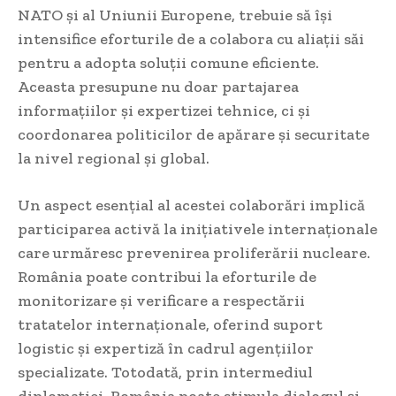
NATO și al Uniunii Europene, trebuie să își
intensifice eforturile de a colabora cu aliații săi
pentru a adopta soluții comune eficiente.
Aceasta presupune nu doar partajarea
informațiilor și expertizei tehnice, ci și
coordonarea politicilor de apărare și securitate
la nivel regional și global.
Un aspect esențial al acestei colaborări implică
participarea activă la inițiativele internaționale
care urmăresc prevenirea proliferării nucleare.
România poate contribui la eforturile de
monitorizare și verificare a respectării
tratatelor internaționale, oferind suport
logistic și expertiză în cadrul agențiilor
specializate. Totodată, prin intermediul
diplomației, România poate stimula dialogul și