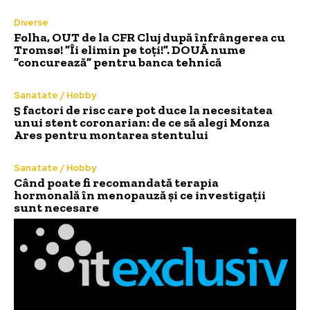
Diverse
Folha, OUT de la CFR Cluj după înfrângerea cu
Tromsø! ”Îi elimin pe toți!”. DOUĂ nume
”concurează” pentru banca tehnică
Sanatate / Hobby
5 factori de risc care pot duce la necesitatea
unui stent coronarian: de ce să alegi Monza
Ares pentru montarea stentului
Sanatate / Hobby
Când poate fi recomandată terapia
hormonală în menopauză și ce investigații
sunt necesare