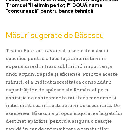
Tromsø! ”Îi elimin pe toți!”. DOUĂ nume
”concurează” pentru banca tehnică
Măsuri sugerate de Băsescu
Traian Băsescu a avansat o serie de măsuri
specifice pentru a face față amenințării în
expansiune din Iran, subliniind importanța
unor acțiuni rapide și eficiente. Printre aceste
măsuri, el a indicat necesitatea consolidării
capacităților de apărare ale României prin
achiziția de echipamente militare moderne și
îmbunătățirea infrastructurii de securitate. De
asemenea, Băsescu a propus majorarea bugetului
destinat apărării, pentru a asigura o reacție
rapidă în caz de intensificare a tensiunilor.