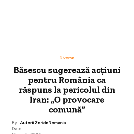
Diverse
Băsescu sugerează acțiuni
pentru România ca
răspuns la pericolul din
Iran: „O provocare
comună”
By:
Autorii ZorideRomania
Date: