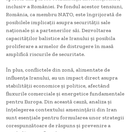
inclusiv a României. Pe fondul acestor tensiuni,
România, ca membru NATO, este îngrijorată de
posibilele implicații asupra securității sale
naționale și a partenerilor săi. Dezvoltarea
capacităților balistice ale Iranului și posibila
proliferare a armelor de distrugere în masă
amplifică riscurile de securitate.
În plus, conflictele din zonă, alimentate de
influența Iranului, au un impact direct asupra
stabilității economice și politice, afectând
fluxurile comerciale și energetice fundamentale
pentru Europa. Din această cauză, analiza și
înțelegerea contextului amenințării din Iran
sunt esențiale pentru formularea unor strategii
corespunzătoare de răspuns și prevenire a