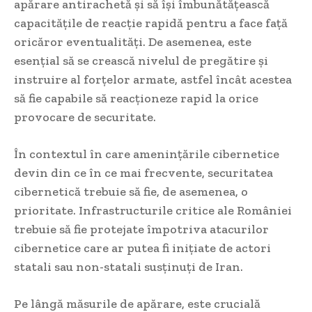
apărare antirachetă și să își îmbunătățească
capacitățile de reacție rapidă pentru a face față
oricăror eventualități. De asemenea, este
esențial să se crească nivelul de pregătire și
instruire al forțelor armate, astfel încât acestea
să fie capabile să reacționeze rapid la orice
provocare de securitate.
În contextul în care amenințările cibernetice
devin din ce în ce mai frecvente, securitatea
cibernetică trebuie să fie, de asemenea, o
prioritate. Infrastructurile critice ale României
trebuie să fie protejate împotriva atacurilor
cibernetice care ar putea fi inițiate de actori
statali sau non-statali susținuți de Iran.
Pe lângă măsurile de apărare, este crucială