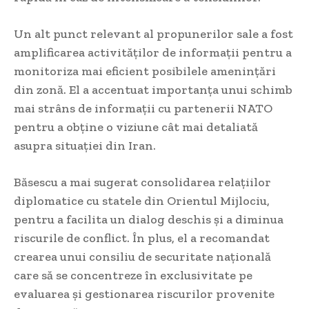
Un alt punct relevant al propunerilor sale a fost
amplificarea activităților de informații pentru a
monitoriza mai eficient posibilele amenințări
din zonă. El a accentuat importanța unui schimb
mai strâns de informații cu partenerii NATO
pentru a obține o viziune cât mai detaliată
asupra situației din Iran.
Băsescu a mai sugerat consolidarea relațiilor
diplomatice cu statele din Orientul Mijlociu,
pentru a facilita un dialog deschis și a diminua
riscurile de conflict. În plus, el a recomandat
crearea unui consiliu de securitate națională
care să se concentreze în exclusivitate pe
evaluarea și gestionarea riscurilor provenite