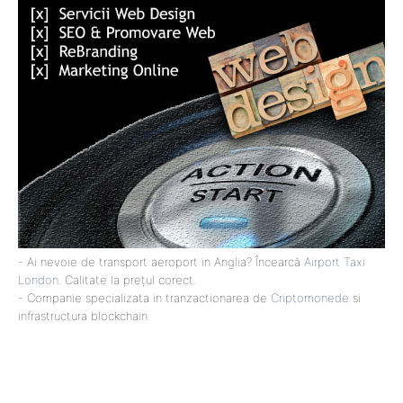
- Ai nevoie de transport aeroport in Anglia? Încearcă
Airport Taxi
London
. Calitate la prețul corect.
- Companie specializata in tranzactionarea de
Criptomonede
si
infrastructura blockchain.