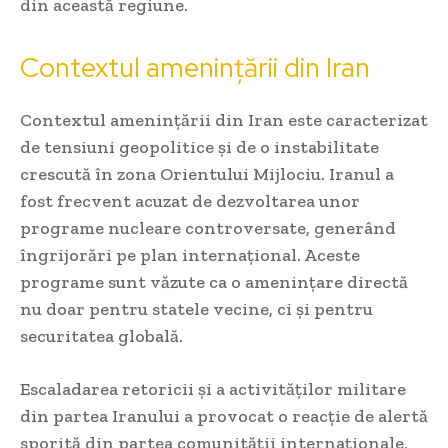
din această regiune.
Contextul amenințării din Iran
Contextul amenințării din Iran este caracterizat
de tensiuni geopolitice și de o instabilitate
crescută în zona Orientului Mijlociu. Iranul a
fost frecvent acuzat de dezvoltarea unor
programe nucleare controversate, generând
îngrijorări pe plan internațional. Aceste
programe sunt văzute ca o amenințare directă
nu doar pentru statele vecine, ci și pentru
securitatea globală.
Escaladarea retoricii și a activităților militare
din partea Iranului a provocat o reacție de alertă
sporită din partea comunității internaționale,