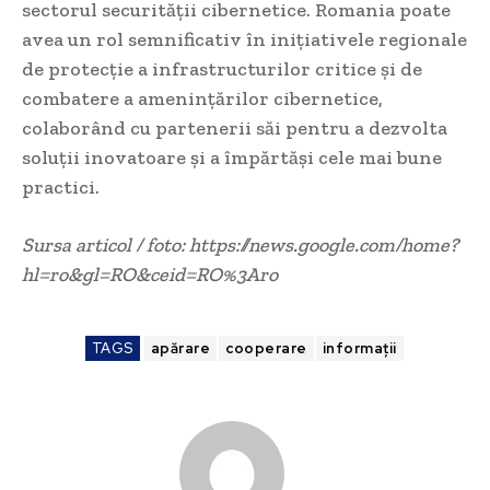
sectorul securității cibernetice. Romania poate
avea un rol semnificativ în inițiativele regionale
de protecție a infrastructurilor critice și de
combatere a amenințărilor cibernetice,
colaborând cu partenerii săi pentru a dezvolta
soluții inovatoare și a împărtăși cele mai bune
practici.
Sursa articol / foto: https://news.google.com/home?
hl=ro&gl=RO&ceid=RO%3Aro
TAGS
apărare
cooperare
informații