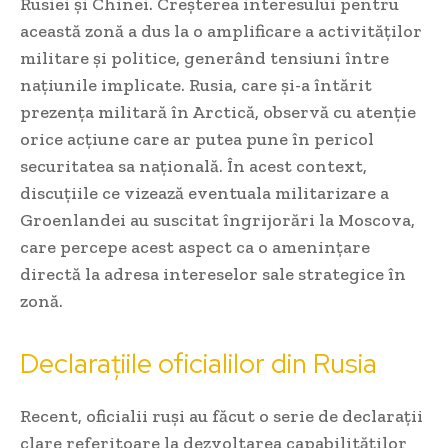
Rusiei și Chinei. Creșterea interesului pentru
această zonă a dus la o amplificare a activităților
militare și politice, generând tensiuni între
națiunile implicate. Rusia, care și-a întărit
prezența militară în Arctică, observă cu atenție
orice acțiune care ar putea pune în pericol
securitatea sa națională. În acest context,
discuțiile ce vizează eventuala militarizare a
Groenlandei au suscitat îngrijorări la Moscova,
care percepe acest aspect ca o amenințare
directă la adresa intereselor sale strategice în
zonă.
Declarațiile oficialilor din Rusia
Recent, oficialii ruși au făcut o serie de declarații
clare referitoare la dezvoltarea capabilităților