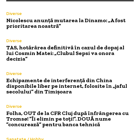
Diverse
Nicolescu anunță mutarea la Dinamo: „A fost
prioritarea noastră”
Diverse
TAS, hotărârea definitivă în cazul de dopaj al
lui Cosmin Matei: „Clubul Sepsi va onora
decizia”
Diverse
Echipamente de interferență din China
disponibile liber pe internet, folosite în „jaful
secolului” din Timișoara
Diverse
Folha, OUT de la CFR Cluj după înfrângerea cu
Tromsø! ”Îi elimin pe toți!”. DOUĂ nume
”concurează” pentru banca tehnică
Sanatate / Hobby