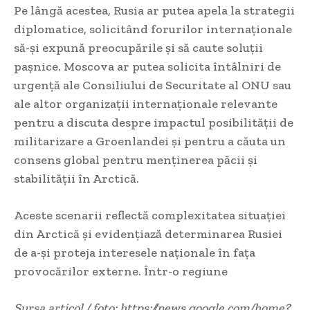
Pe lângă acestea, Rusia ar putea apela la strategii
diplomatice, solicitând forurilor internaționale
să-și expună preocupările și să caute soluții
pașnice. Moscova ar putea solicita întâlniri de
urgență ale Consiliului de Securitate al ONU sau
ale altor organizații internaționale relevante
pentru a discuta despre impactul posibilității de
militarizare a Groenlandei și pentru a căuta un
consens global pentru menținerea păcii și
stabilității în Arctică.
Aceste scenarii reflectă complexitatea situației
din Arctică și evidențiază determinarea Rusiei
de a-și proteja interesele naționale în fața
provocărilor externe. Într-o regiune
Sursa articol / foto: https://news.google.com/home?