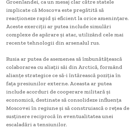
Groenlandei, ca un mesaj clar către statele
implicate că Moscova este pregătită să
reacționeze rapid și eficient la orice amenințare.
Aceste exerciții ar putea include simulări
complexe de apărare și atac, utilizând cele mai
recente tehnologii din arsenalul rus.
Rusia ar putea de asemenea să îmbunătățească
colaborarea cu aliații săi din Arctică, formând
alianțe strategice ce să-i întărească poziția în
fața presiunilor externe. Aceasta ar putea
include acorduri de cooperare militară și
economică, destinate să consolideze influența
Moscovei în regiune și să construiască o rețea de
susținere reciprocă în eventualitatea unei
escaladări a tensiunilor.