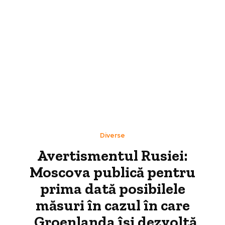
Diverse
Avertismentul Rusiei:
Moscova publică pentru
prima dată posibilele
măsuri în cazul în care
„Groenlanda își dezvoltă