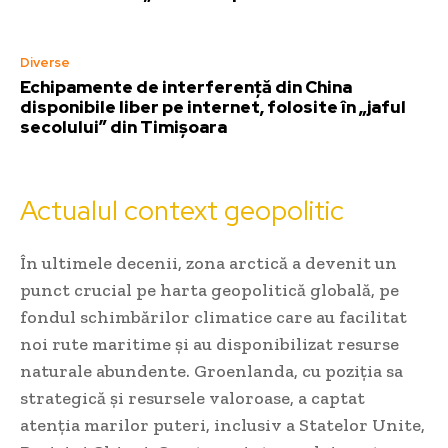
Diverse
Echipamente de interferență din China
disponibile liber pe internet, folosite în „jaful
secolului” din Timișoara
Actualul context geopolitic
În ultimele decenii, zona arctică a devenit un
punct crucial pe harta geopolitică globală, pe
fondul schimbărilor climatice care au facilitat
noi rute maritime și au disponibilizat resurse
naturale abundente. Groenlanda, cu poziția sa
strategică și resursele valoroase, a captat
atenția marilor puteri, inclusiv a Statelor Unite,