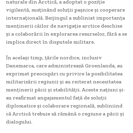
naturale din Arctică, a adoptat o poziție
vigilentă, susținând soluții pașnice și cooperare
internațională. Beijingul a subliniat importanța
menținerii căilor de navigație arctice deschise
și a colaborării în explorarea resurselor, fără a se
implica direct în disputele militare.
În același timp, țările nordice, inclusiv
Danemarca, care administrează Groenlanda, au
exprimat preocupări cu privire la posibilitatea
militarizării regiunii și au reiterat necesitatea
menținerii păcii și stabilității. Aceste națiuni și-
au reafirmat angajamentul față de soluții
diplomatice și colaborare regională, subliniind
că Arctică trebuie să rămână o regiune a păcii și
dialogului.