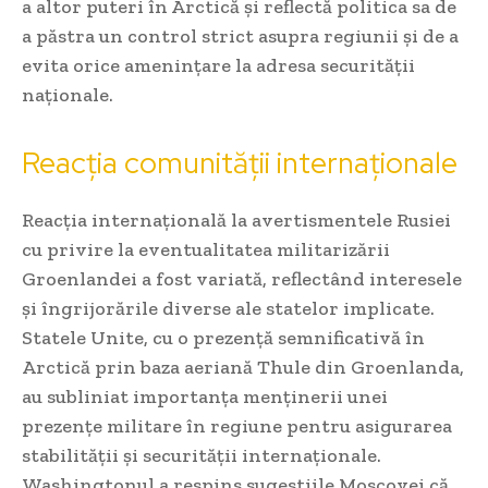
a altor puteri în Arctică și reflectă politica sa de
a păstra un control strict asupra regiunii și de a
evita orice amenințare la adresa securității
naționale.
Reacția comunității internaționale
Reacția internațională la avertismentele Rusiei
cu privire la eventualitatea militarizării
Groenlandei a fost variată, reflectând interesele
și îngrijorările diverse ale statelor implicate.
Statele Unite, cu o prezență semnificativă în
Arctică prin baza aeriană Thule din Groenlanda,
au subliniat importanța menținerii unei
prezențe militare în regiune pentru asigurarea
stabilității și securității internaționale.
Washingtonul a respins sugestiile Moscovei că