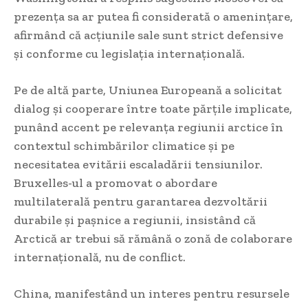
prezența sa ar putea fi considerată o amenințare,
afirmând că acțiunile sale sunt strict defensive
și conforme cu legislația internațională.
Pe de altă parte, Uniunea Europeană a solicitat
dialog și cooperare între toate părțile implicate,
punând accent pe relevanța regiunii arctice în
contextul schimbărilor climatice și pe
necesitatea evitării escaladării tensiunilor.
Bruxelles-ul a promovat o abordare
multilaterală pentru garantarea dezvoltării
durabile și pașnice a regiunii, insistând că
Arctică ar trebui să rămână o zonă de colaborare
internațională, nu de conflict.
China, manifestând un interes pentru resursele