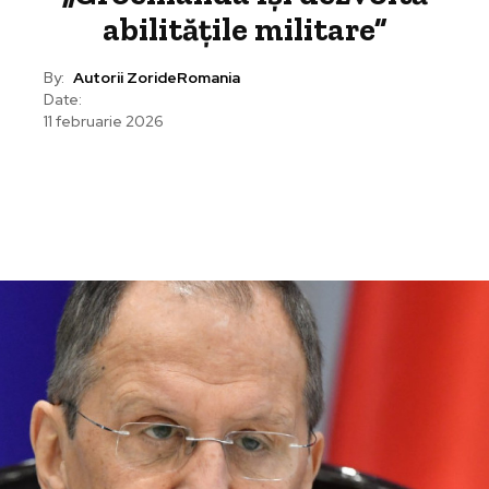
abilitățile militare”
By:
Autorii ZorideRomania
Date:
11 februarie 2026