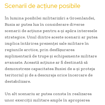
Scenarii de acțiune posibile
În lumina posibilei militarizări a Groenlandei,
Rusia ar putea lua în considerare diverse
scenarii de acțiune pentru a-și apăra interesele
strategice. Unul dintre aceste scenarii ar putea
implica întărirea prezenței sale militare în
regiunile arctice, prin desfășurarea
suplimentară de trupe și echipamente militare
avansate. Această acțiune ar fi destinată să
demonstreze capacitatea Rusiei de a-și proteja
teritoriul și de a descuraja orice încercare de
destabilizare.
Un alt scenariu ar putea consta în realizarea
unor exerciții militare ample în apropierea