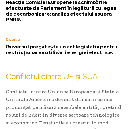
Reacția Comisiei Europene la schimbările
efectuate de Parlament în legătură cu legea
de decarbonizare: analiza efectului asupra
PNRR.
Diverse
Guvernul pregătește un act legislativ pentru
restricționarea utilizării energiei electrice.
Conflictul dintre UE și SUA
Conflictul dintre Uniunea Europeană și Statele
Unite ale Americii a devenit din ce în ce mai
pronunțat pe măsură ce ambele entități pretind
roluri de lideri în diverse sectoare tehnologice
și economice. Tensiunile au crescut în mod