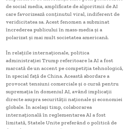
de social media, amplificate de algoritmii de AI
care favorizează conținutul viral, indiferent de
veridicitatea sa. Acest fenomen a subminat
încrederea publicului în mass-media și a
polarizat și mai mult societatea americană.
În relațiile internaționale, politica
administrației Trump referitoare la AI a fost
marcată de un accent pe competiția tehnologică,
în special față de China. Această abordare a
provocat tensiuni comerciale și o cursă pentru
supremația în domeniul AI, având implicații
directe asupra securității naționale și economiei
globale. În același timp, colaborarea
internațională în reglementarea AI a fost
limitată, Statele Unite preferând o politică de