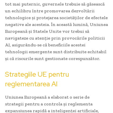
tot mai puternic, guvernele trebuie să găsească
un echilibru între promovarea dezvoltării
tehnologice și protejarea societăților de efectele
negative ale acesteia. În această lumină, Uniunea
Europeană și Statele Unite vor trebui să
navigateze cu atenție prin provocările politicii
AI, asigurându-se că beneficiile acestei
tehnologii emergente sunt distribuite echitabil
și că riscurile sunt gestionate corespunzător.
Strategiile UE pentru
reglementarea AI
Uniunea Europeană a elaborat o serie de
strategii pentru a controla și reglementa
expansiunea rapidă a inteligenței artificiale,