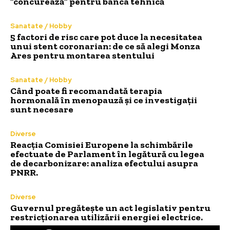
”concurează” pentru banca tehnică
Sanatate / Hobby
5 factori de risc care pot duce la necesitatea
unui stent coronarian: de ce să alegi Monza
Ares pentru montarea stentului
Sanatate / Hobby
Când poate fi recomandată terapia
hormonală în menopauză și ce investigații
sunt necesare
Diverse
Reacția Comisiei Europene la schimbările
efectuate de Parlament în legătură cu legea
de decarbonizare: analiza efectului asupra
PNRR.
Diverse
Guvernul pregătește un act legislativ pentru
restricționarea utilizării energiei electrice.