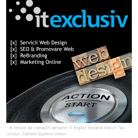
- Ai nevoie de transport aeroport in Anglia? Încearcă
Airport Taxi
London
. Calitate la prețul corect.