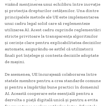
vizând menținerea unui echilibru între inovație
și protecția drepturilor cetățenilor. Una dintre
principalele metode ale UE este implementarea
unui cadru legal solid care să reglementeze
utilizarea AI. Acest cadru cuprinde reglementări
stricte privitoare la transparența algoritmilor
și cerințe clare pentru explicabilitatea deciziilor
automate, asigurându-se astfel că utilizatorii
finali pot înțelege și contesta deciziile adoptate
de mașini.
De asemenea, UE încurajează colaborarea între
statele membre pentru a crea standarde comune
și pentru a împărtăși bune practici în domeniul
AI. Această cooperare este esențială pentru a
dezvolta o piață digitală unică și pentru a evita