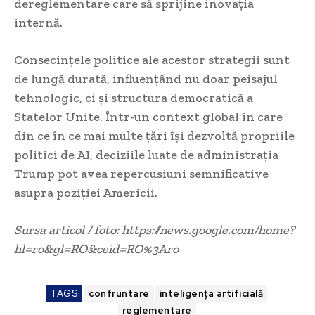
dereglementare care să sprijine inovația
internă.
Consecințele politice ale acestor strategii sunt
de lungă durată, influențând nu doar peisajul
tehnologic, ci și structura democratică a
Statelor Unite. Într-un context global în care
din ce în ce mai multe țări își dezvoltă propriile
politici de AI, deciziile luate de administrația
Trump pot avea repercusiuni semnificative
asupra poziției Americii.
Sursa articol / foto: https://news.google.com/home?
hl=ro&gl=RO&ceid=RO%3Aro
TAGS
confruntare
inteligența artificială
reglementare