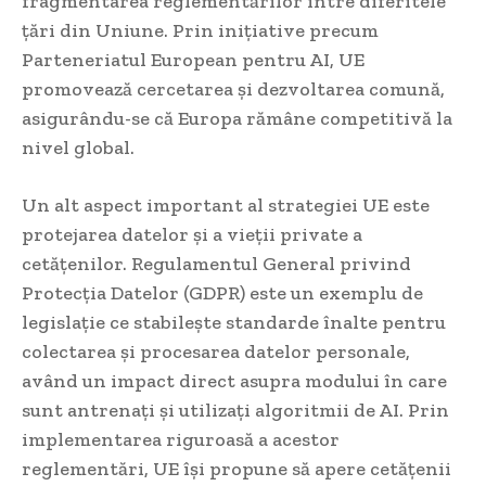
fragmentarea reglementărilor între diferitele
țări din Uniune. Prin inițiative precum
Parteneriatul European pentru AI, UE
promovează cercetarea și dezvoltarea comună,
asigurându-se că Europa rămâne competitivă la
nivel global.
Un alt aspect important al strategiei UE este
protejarea datelor și a vieții private a
cetățenilor. Regulamentul General privind
Protecția Datelor (GDPR) este un exemplu de
legislație ce stabilește standarde înalte pentru
colectarea și procesarea datelor personale,
având un impact direct asupra modului în care
sunt antrenați și utilizați algoritmii de AI. Prin
implementarea riguroasă a acestor
reglementări, UE își propune să apere cetățenii