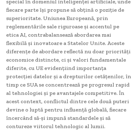
special în domeniul inteligenței artificiale, unde
fiecare parte își propune să obțină o poziție de
superioritate. Uniunea Europeană, prin
reglementările sale riguroase și accentul pe
etica AI, contrabalansează abordarea mai
flexibilă și inovatoare a Statelor Unite. Aceste
diferențe de abordare reflectă nu doar priorități
economice distincte, ci și valori fundamentale
diferite, cu UE evidențiind importanța
protecției datelor și a drepturilor cetățenilor, în
timp ce SUA se concentrează pe progresul rapid
al tehnologiei și pe avantajele competitive. În
acest context, conflictul dintre cele două puteri
devine o luptă pentru influență globală, fiecare
încercând să-și impună standardele și să
contureze viitorul tehnologic al lumii.