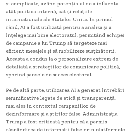
și complicate, având potențialul de a influența
atât politica internă, cât și relațiile
internaționale ale Statelor Unite. În primul
rând, AI a fost utilizată pentru a analiza și a
înțelege mai bine electoratul, permițând echipei
de campanie a lui Trump să targeteze mai
eficient mesajele și să mobilizeze susținătorii.
Aceasta a condus la o personalizare extrem de
detaliată a strategiilor de comunicare politică,
sporind șansele de succes electoral.
Pe de altă parte, utilizarea AI a generat întrebări
semnificative legate de etică și transparență,
mai ales în contextul campaniilor de
dezinformare și a știrilor false. Administrația
Trump a fost criticată pentru că a permis
răspândirea de informații false prin platformele