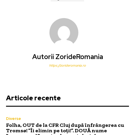
Autorii ZorideRomania
https://zorideromania.ro
Articole recente
Diverse
Folha, OUT de la CFR Cluj după înfrângerea cu
Tromsø! ”Îi elimin pe toți!”. DOUĂ nume