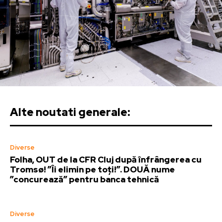
Alte noutati generale:
Diverse
Folha, OUT de la CFR Cluj după înfrângerea cu
Tromsø! ”Îi elimin pe toți!”. DOUĂ nume
”concurează” pentru banca tehnică
Diverse