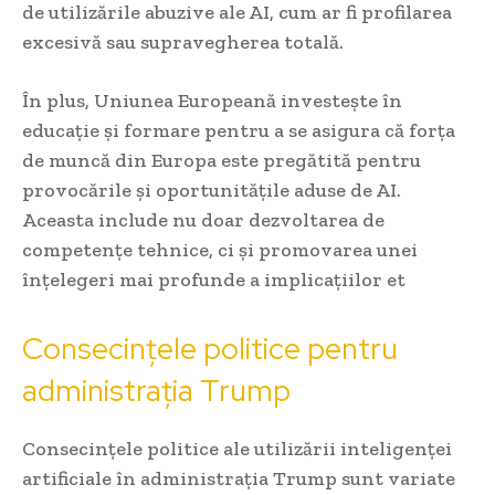
de utilizările abuzive ale AI, cum ar fi profilarea
excesivă sau supravegherea totală.
În plus, Uniunea Europeană investește în
educație și formare pentru a se asigura că forța
de muncă din Europa este pregătită pentru
provocările și oportunitățile aduse de AI.
Aceasta include nu doar dezvoltarea de
competențe tehnice, ci și promovarea unei
înțelegeri mai profunde a implicațiilor et
Consecințele politice pentru
administrația Trump
Consecințele politice ale utilizării inteligenței
artificiale în administrația Trump sunt variate