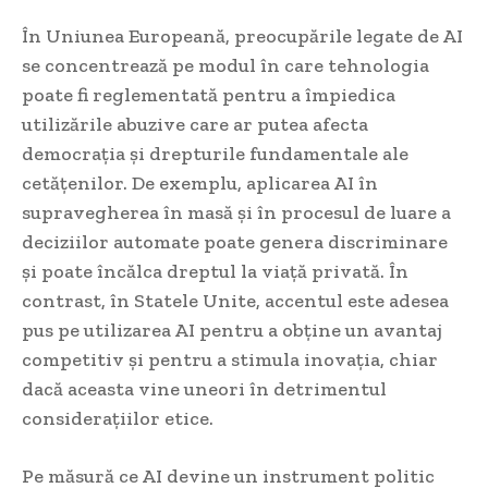
În Uniunea Europeană, preocupările legate de AI
se concentrează pe modul în care tehnologia
poate fi reglementată pentru a împiedica
utilizările abuzive care ar putea afecta
democrația și drepturile fundamentale ale
cetățenilor. De exemplu, aplicarea AI în
supravegherea în masă și în procesul de luare a
deciziilor automate poate genera discriminare
și poate încălca dreptul la viață privată. În
contrast, în Statele Unite, accentul este adesea
pus pe utilizarea AI pentru a obține un avantaj
competitiv și pentru a stimula inovația, chiar
dacă aceasta vine uneori în detrimentul
considerațiilor etice.
Pe măsură ce AI devine un instrument politic