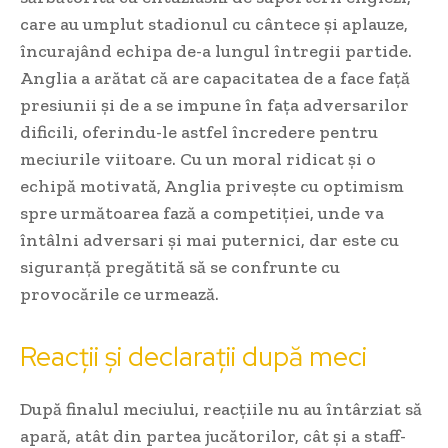
care au umplut stadionul cu cântece și aplauze,
încurajând echipa de-a lungul întregii partide.
Anglia a arătat că are capacitatea de a face față
presiunii și de a se impune în fața adversarilor
dificili, oferindu-le astfel încredere pentru
meciurile viitoare. Cu un moral ridicat și o
echipă motivată, Anglia privește cu optimism
spre următoarea fază a competiției, unde va
întâlni adversari și mai puternici, dar este cu
siguranță pregătită să se confrunte cu
provocările ce urmează.
Reacții și declarații după meci
După finalul meciului, reacțiile nu au întârziat să
apară, atât din partea jucătorilor, cât și a staff-