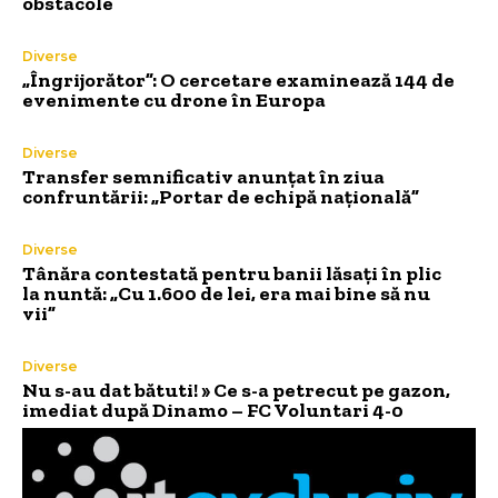
obstacole
Diverse
„Îngrijorător”: O cercetare examinează 144 de
evenimente cu drone în Europa
Diverse
Transfer semnificativ anunțat în ziua
confruntării: „Portar de echipă națională”
Diverse
Tânăra contestată pentru banii lăsați în plic
la nuntă: „Cu 1.600 de lei, era mai bine să nu
vii”
Diverse
Nu s-au dat bătuti! » Ce s-a petrecut pe gazon,
imediat după Dinamo – FC Voluntari 4-0