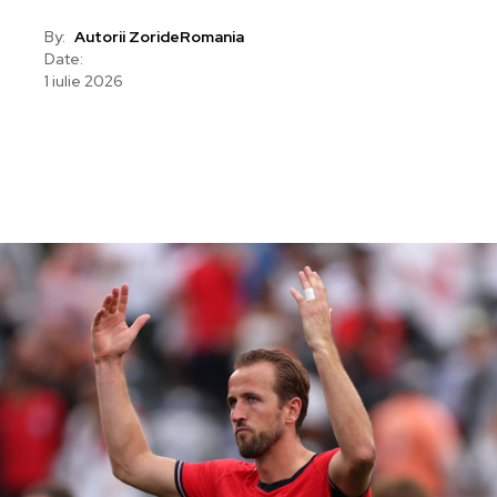
By:
Autorii ZorideRomania
Date:
1 iulie 2026