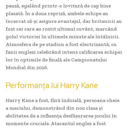
pauză, egalând printr-o lovitură de cap bine
plasată. În a doua repriză, ambele echipe au
încercat să-și asigure avantajul, dar britanicii au
fost cei care au rostit ultimul cuvânt, marcând
golul victoriei în ultimele minute ale întâlnirii.
Atmosfera de pe stadion a fost electrizantă, cu
fanii englezi celebrând intens calificarea echipei
lor în optimile de finală ale Campionatului
Mondial din 2026.
Performanța lui Harry Kane
Harry Kane a fost, fără îndoială, persoana cheie
a meciului, demonstrând din nou clasa și
abilitatea de a influența desfășurarea jocului în
momente cruciale. Atacantul englez a fost