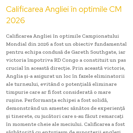
Calificarea Angliei în optimile CM
2026
Calificarea Angliei în optimile Campionatului
Mondial din 2026 a fost un obiectiv fundamental
pentru echipa condusă de Gareth Southgate, iar
victoria împotriva RD Congo a constituit un pas
crucial în această direcție. Prin această victorie,
Anglia și-a asigurat un loc în fazele eliminatorii
ale turneului, evitând o potențială eliminare
timpurie care ar fi fost considerată o mare
rușine. Performanța echipei a fost solidă,
demonstrând un amestec sănătos de experiență
și tinerete, cu jucători care s-au făcut remarcați
în momente cheie ale meciului. Calificarea a fost
sărbătorită cu entuziasm de suporterii englezi,