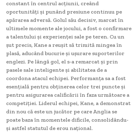
constant în centrul acțiunii, creând
oportunități și punând presiune continuu pe
apărarea adversă. Golul său decisiv, marcat în
ultimele momente ale jocului, a fost o confirmare
a talentului și experienței sale pe teren. Cu un
șut precis, Kane a reușit să trimită mingea în
plasă, aducând bucurie și ușurare suporterilor
englezi. Pe lângă gol, el s-a remarcat și prin
pasele sale inteligente și abilitatea de a
coordona atacul echipei. Performanța sa a fost
esențială pentru obținerea celor trei puncte și
pentru asigurarea calificării în faza următoare a
competiției. Liderul echipei, Kane, a demonstrat
din nou că este un jucător pe care Anglia se
poate baza în momentele dificile, consolidându-
și astfel statutul de erou național.