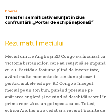
Diverse
Transfer semnificativ anunțat în ziua
confruntării: „Portar de echipă națională”
Rezumatul meciului
Meciul dintre Anglia și RD Congo s-a finalizat cu
victoria britanicilor, care au reușit să se impună
cu 2-1. Partida a fost una plină de intensitate,
având multe momente de tensiune și ocazii
pentru ambele echipe. RD Congo a început
meciul pe un ton bun, punând presiune pe
apărarea engleză și reușind să deschidă scorul în
prima repriză cu un gol spectaculos. Totuși,
echipa Angliei nu a cedat și a revenit înainte de