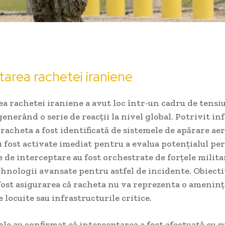
tarea rachetei iraniene
a rachetei iraniene a avut loc într-un cadru de tensi
generând o serie de reacții la nivel global. Potrivit in
 racheta a fost identificată de sistemele de apărare ae
u fost activate imediat pentru a evalua potențialul per
 de interceptare au fost orchestrate de forțele milita
hnologii avansate pentru astfel de incidente. Obiecti
 fost asigurarea că racheta nu va reprezenta o amenin
 locuite sau infrastructurile critice.
iale au confirmat că interceptarea a fost efectuată cu su