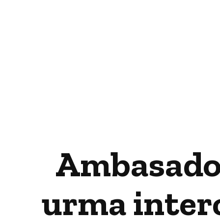
Ambasador
urma interc