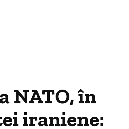
a NATO, în
ei iraniene: