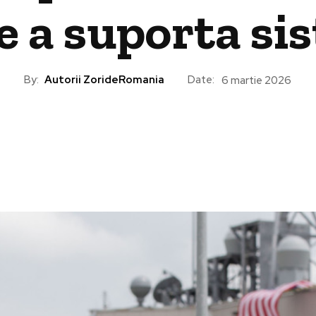
 a suporta si
By:
Autorii ZorideRomania
Date:
6 martie 2026