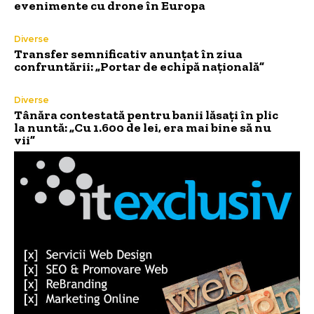
evenimente cu drone în Europa
Diverse
Transfer semnificativ anunțat în ziua
confruntării: „Portar de echipă națională”
Diverse
Tânăra contestată pentru banii lăsați în plic
la nuntă: „Cu 1.600 de lei, era mai bine să nu
vii”