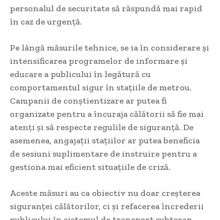
personalul de securitate să răspundă mai rapid
în caz de urgență.
Pe lângă măsurile tehnice, se ia în considerare și
intensificarea programelor de informare și
educare a publicului în legătură cu
comportamentul sigur în stațiile de metrou.
Campanii de conștientizare ar putea fi
organizate pentru a încuraja călătorii să fie mai
atenți și să respecte regulile de siguranță. De
asemenea, angajații stațiilor ar putea beneficia
de sesiuni suplimentare de instruire pentru a
gestiona mai eficient situațiile de criză.
Aceste măsuri au ca obiectiv nu doar creșterea
siguranței călătorilor, ci și refacerea încrederii
publicului în sistemul de transport subteran.