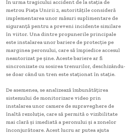
În urma tragicului accident de la stația de
metrou Piața Unirii 2, autoritățile consideră
implementarea unor măsuri suplimentare de
siguranță pentru a preveni incidente similare
în viitor. Una dintre propunerile principale
este instalarea unor bariere de protecție pe
marginea peronului, care să împiedice accesul
neautorizat pe șine. Aceste bariere ar fi
sincronizate cu sosirea trenurilor, deschizându-
se doar când un tren este staționat în stație.
De asemenea, se analizează îmbunătățirea
sistemului de monitorizare video prin
instalarea unor camere de supraveghere de
înaltă rezoluție, care să permită o vizibilitate
mai clară și imediată a peronului și a zonelor
înconjurătoare. Acest lucru ar putea ajuta