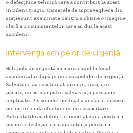
o defecțiune tehnică care a contribuit la acest
incident tragic. Camerele de supraveghere din
stație sunt examinate pentru a obține o imagine
clară a circumstanțelor care au dus la acest
accident.
Intervenția echipelor de urgență
Echipele de urgență au ajuns rapid la locul
accidentului după primirea apelului de urgență.
Salvatorii au reacționat prompt, însă, din
păcate, nu au mai putut salva viața persoanei
implicate. Personalul medical a declarat decesul
pe loc, în ciuda eforturilor de resuscitare.
Autoritățile au delimitat imediat zona pentru a
permite desfășurarea anchetei și pentru a
asigura siguranța celorlalți călători. Poliția și