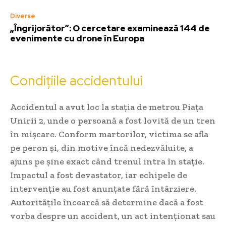
Diverse
„Îngrijorător”: O cercetare examinează 144 de
evenimente cu drone în Europa
Condițiile accidentului
Accidentul a avut loc la stația de metrou Piața
Unirii 2, unde o persoană a fost lovită de un tren
în mișcare. Conform martorilor, victima se afla
pe peron și, din motive încă nedezvăluite, a
ajuns pe șine exact când trenul intra în stație.
Impactul a fost devastator, iar echipele de
intervenție au fost anunțate fără întârziere.
Autoritățile încearcă să determine dacă a fost
vorba despre un accident, un act intenționat sau