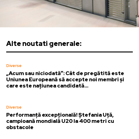
Alte noutati generale:
Diverse
„Acum sau niciodată”: Cât de pregătită este
Uniunea Europeană să accepte noi membri și
care este națiunea candidată…
Diverse
Performanță excepțională! Ștefania Uță,
campioană mondială U20 la 400 metri cu
obstacole