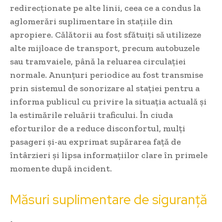
redirecționate pe alte linii, ceea ce a condus la
aglomerări suplimentare în stațiile din
apropiere. Călătorii au fost sfătuiți să utilizeze
alte mijloace de transport, precum autobuzele
sau tramvaiele, până la reluarea circulației
normale. Anunțuri periodice au fost transmise
prin sistemul de sonorizare al stației pentru a
informa publicul cu privire la situația actuală și
la estimările reluării traficului. În ciuda
eforturilor de a reduce disconfortul, mulți
pasageri și-au exprimat supărarea față de
întârzieri și lipsa informațiilor clare în primele
momente după incident.
Măsuri suplimentare de siguranță