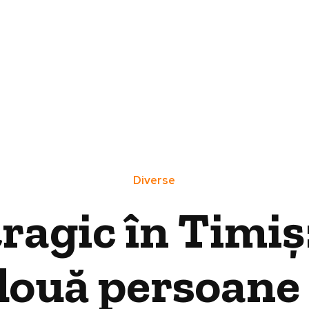
Diverse
ragic în Timiș:
două persoane 