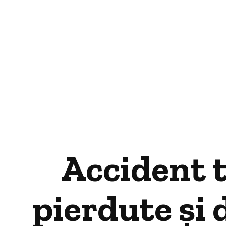
Accident t
pierdute și 