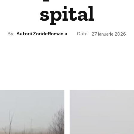
spital
By:
Autorii ZorideRomania
Date:
27 ianuarie 2026