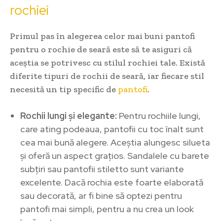
rochiei
Primul pas în alegerea celor mai buni pantofi
pentru o rochie de seară este să te asiguri că
aceștia se potrivesc cu stilul rochiei tale. Există
diferite tipuri de rochii de seară, iar fiecare stil
necesită un tip specific de
pantofi
.
Rochii lungi și elegante:
Pentru rochiile lungi,
care ating podeaua, pantofii cu toc înalt sunt
cea mai bună alegere. Aceștia alungesc silueta
și oferă un aspect grațios. Sandalele cu barete
subțiri sau pantofii stiletto sunt variante
excelente. Dacă rochia este foarte elaborată
sau decorată, ar fi bine să optezi pentru
pantofi mai simpli, pentru a nu crea un look