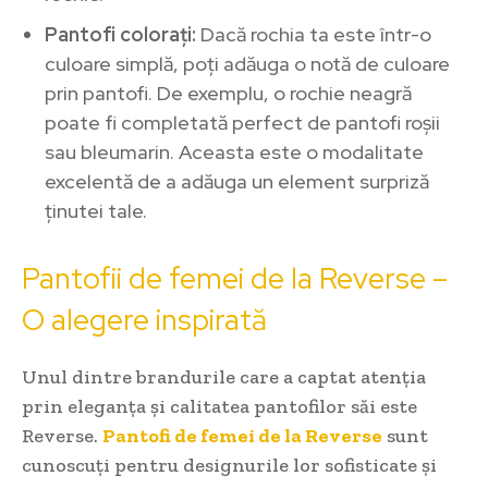
Pantofi colorați:
Dacă rochia ta este într-o
culoare simplă, poți adăuga o notă de culoare
prin pantofi. De exemplu, o rochie neagră
poate fi completată perfect de pantofi roșii
sau bleumarin. Aceasta este o modalitate
excelentă de a adăuga un element surpriză
ținutei tale.
Pantofii de femei de la Reverse –
O alegere inspirată
Unul dintre brandurile care a captat atenția
prin eleganța și calitatea pantofilor săi este
Reverse.
Pantofi de femei de la Reverse
sunt
cunoscuți pentru designurile lor sofisticate și