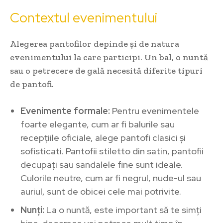
Contextul evenimentului
Alegerea pantofilor depinde și de natura
evenimentului la care participi. Un bal, o nuntă
sau o petrecere de gală necesită diferite tipuri
de pantofi.
Evenimente formale:
Pentru evenimentele
foarte elegante, cum ar fi balurile sau
recepțiile oficiale, alege pantofi clasici și
sofisticati. Pantofii stiletto din satin, pantofii
decupați sau sandalele fine sunt ideale.
Culorile neutre, cum ar fi negrul, nude-ul sau
auriul, sunt de obicei cele mai potrivite.
Nunți:
La o nuntă, este important să te simți