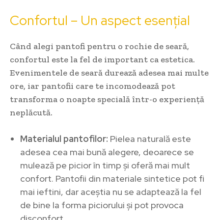
Confortul – Un aspect esențial
Când alegi pantofi pentru o rochie de seară,
confortul este la fel de important ca estetica.
Evenimentele de seară durează adesea mai multe
ore, iar pantofii care te incomodează pot
transforma o noapte specială într-o experiență
neplăcută.
Materialul pantofilor:
Pielea naturală este
adesea cea mai bună alegere, deoarece se
mulează pe picior în timp și oferă mai mult
confort. Pantofii din materiale sintetice pot fi
mai ieftini, dar aceștia nu se adaptează la fel
de bine la forma piciorului și pot provoca
disconfort.