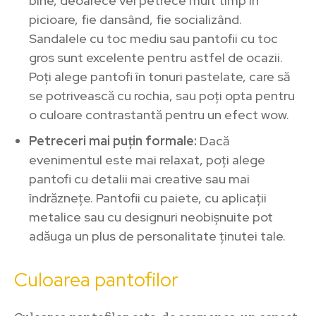
bine, deoarece vei petrece mult timp în
picioare, fie dansând, fie socializând.
Sandalele cu toc mediu sau pantofii cu toc
gros sunt excelente pentru astfel de ocazii.
Poți alege pantofi în tonuri pastelate, care să
se potrivească cu rochia, sau poți opta pentru
o culoare contrastantă pentru un efect wow.
Petreceri mai puțin formale:
Dacă
evenimentul este mai relaxat, poți alege
pantofi cu detalii mai creative sau mai
îndrăznețe. Pantofii cu paiete, cu aplicații
metalice sau cu designuri neobișnuite pot
adăuga un plus de personalitate ținutei tale.
Culoarea pantofilor