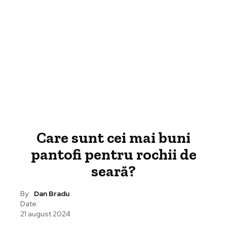
Care sunt cei mai buni
pantofi pentru rochii de
seară?
By:
Dan Bradu
Date:
21 august 2024