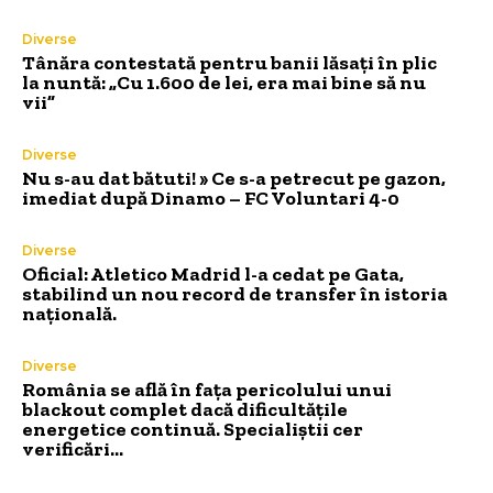
Diverse
Tânăra contestată pentru banii lăsați în plic
la nuntă: „Cu 1.600 de lei, era mai bine să nu
vii”
Diverse
Nu s-au dat bătuti! » Ce s-a petrecut pe gazon,
imediat după Dinamo – FC Voluntari 4-0
Diverse
Oficial: Atletico Madrid l-a cedat pe Gata,
stabilind un nou record de transfer în istoria
națională.
Diverse
România se află în fața pericolului unui
blackout complet dacă dificultățile
energetice continuă. Specialiștii cer
verificări…