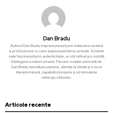
Dan Bradu
Autorul Dan Bradu impresionează prin măiestria narativă
și profunzimea cu care explorează teme actuale. Scrierile
sale fascinează prin autenticitate, un stil rafinat și o subtilă
înțelegere a naturii umane. Fiecare creație semnată de
Dan Bradu dezvăluie pasiune, atenție la detalii și o voce
literară matură, capabilă să inspire și să stimuleze
reflecția cititorilor.
Articole recente