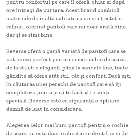
pentru confortul pe care îl oferă, chiar și după
ore întregi de purtare. Acest brand combină
materiale de înaltă calitate cu un simț estetic
rafinat, oferind pantofi care nu doar arată bine,
dar și se simt bine.
Reverse oferă o gamă variată de pantofi care se
potrivesc perfect pentru orice rochie de seară,
de la stiletto eleganți până la sandale fine, toate
gândite să ofere atât stil, cât și confort. Dacă ești
în căutarea unei perechi de pantofi care să îți
completeze ținuta și să te facă să te simți
specială, Reverse este cu siguranță o opțiune
demnă de luat în considerare.
Alegerea celor mai buni pantofi pentru o rochie
de seară nu este doar o chestiune de stil, ci și de