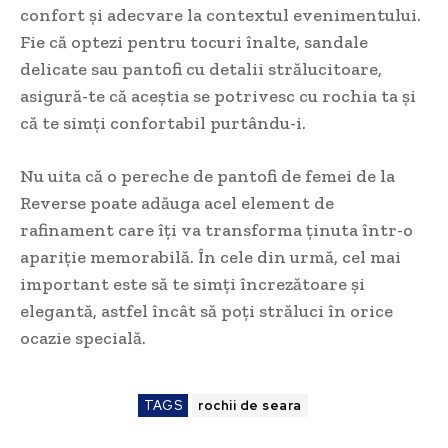
confort și adecvare la contextul evenimentului.
Fie că optezi pentru tocuri înalte, sandale
delicate sau pantofi cu detalii strălucitoare,
asigură-te că aceștia se potrivesc cu rochia ta și
că te simți confortabil purtându-i.
Nu uita că o pereche de pantofi de femei de la
Reverse poate adăuga acel element de
rafinament care îți va transforma ținuta într-o
apariție memorabilă. În cele din urmă, cel mai
important este să te simți încrezătoare și
elegantă, astfel încât să poți străluci în orice
ocazie specială.
TAGS
rochii de seara