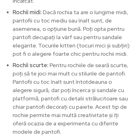
încărcat.
Rochii midi:
Dacă rochia ta are o lungime midi,
pantofii cu toc mediu sau înalt sunt, de
asemenea, o opțiune bună. Poți opta pentru
pantofi decupați la vârf sau pentru sandale
elegante. Tocurile kitten (tocuri mici și subțiri)
pot fi o alegere foarte chic pentru rochii midi.
Rochii scurte:
Pentru rochiile de seară scurte,
poți să te joci mai mult cu stilurile de pantofi.
Pantofii cu toc înalt sunt întotdeauna o
alegere sigură, dar poți încerca și sandale cu
platformă, pantofi cu detalii strălucitoare sau
chiar pantofi decorați cu paiete. Acest tip de
rochie permite mai multă creativitate și îți
oferă ocazia de a experimenta cu diferite
modele de pantofi.