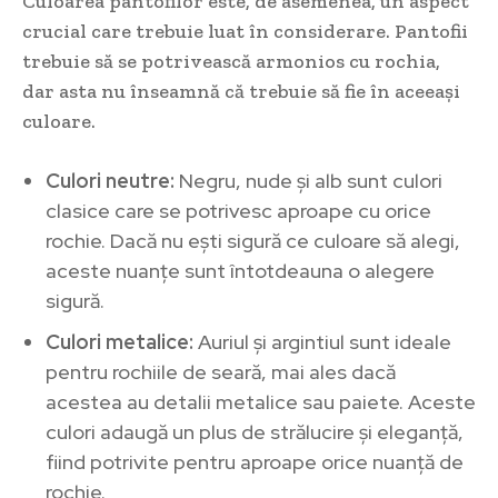
Culoarea pantofilor este, de asemenea, un aspect
crucial care trebuie luat în considerare. Pantofii
trebuie să se potrivească armonios cu rochia,
dar asta nu înseamnă că trebuie să fie în aceeași
culoare.
Culori neutre:
Negru, nude și alb sunt culori
clasice care se potrivesc aproape cu orice
rochie. Dacă nu ești sigură ce culoare să alegi,
aceste nuanțe sunt întotdeauna o alegere
sigură.
Culori metalice:
Auriul și argintiul sunt ideale
pentru rochiile de seară, mai ales dacă
acestea au detalii metalice sau paiete. Aceste
culori adaugă un plus de strălucire și eleganță,
fiind potrivite pentru aproape orice nuanță de
rochie.