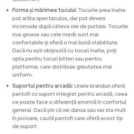
Forma și mărimea tocului:
Tocurile prea înalte
pot arăta spectaculos, dar pot deveni
incomode după câteva ore de purtare. Tocurile
mai groase sau cele medii sunt mai
confortabile și oferă o mai bună stabilitate.
Dacă nu ești obișnuită cu tocuri înalte, poți
opta pentru tocuri kitten sau pentru
platforme, care distribuie greutatea mai
uniform.
Suportul pentru arcadă:
Unele branduri oferă
pantofi cu suport integrat pentru arcadă, ceea
ce poate face o diferență enormă în confortul
general. Dacă știi că vei dansa sau vei sta mult
în picioare, caută pantofi care oferă acest tip
de suport.