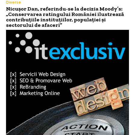
Diverse
Nicușor Dan, referindu-se la decizia Moody’s:
„Conservarea ratingului României ilustrează
contribuțiile instituțiilor, populației și
sectorului de afaceri”