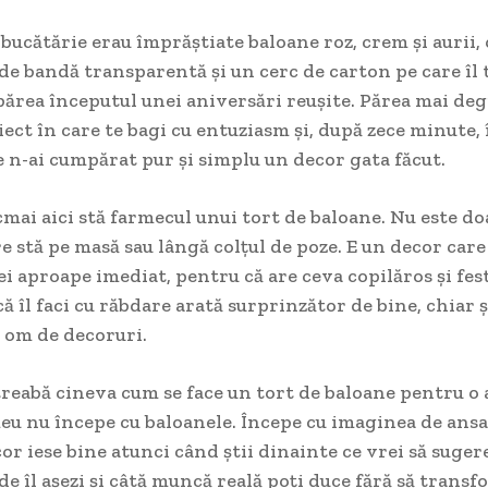
bucătărie erau împrăștiate baloane roz, crem și aurii
 de bandă transparentă și un cerc de carton pe care îl
părea începutul unei aniversări reușite. Părea mai de
iect în care te bagi cu entuziasm și, după zece minute, 
e n-ai cumpărat pur și simplu un decor gata făcut.
ocmai aici stă farmecul unui tort de baloane. Nu este do
e stă pe masă sau lângă colțul de poze. E un decor car
i aproape imediat, pentru că are ceva copilăros și fest
că îl faci cu răbdare arată surprinzător de bine, chiar 
 om de decoruri.
reabă cineva cum se face un tort de baloane pentru o 
eu nu începe cu baloanele. Începe cu imaginea de ans
cor iese bine atunci când știi dinainte ce vrei să sugere
nde îl așezi și câtă muncă reală poți duce fără să transf