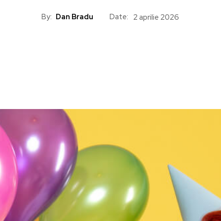
By:
Dan Bradu
Date:
2 aprilie 2026