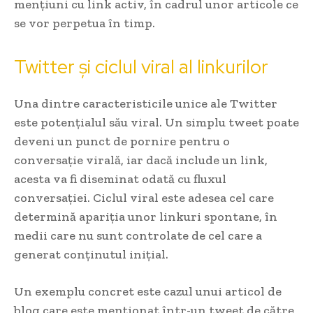
mențiuni cu link activ, în cadrul unor articole ce
se vor perpetua în timp.
Twitter și ciclul viral al linkurilor
Una dintre caracteristicile unice ale Twitter
este potențialul său viral. Un simplu tweet poate
deveni un punct de pornire pentru o
conversație virală, iar dacă include un link,
acesta va fi diseminat odată cu fluxul
conversației. Ciclul viral este adesea cel care
determină apariția unor linkuri spontane, în
medii care nu sunt controlate de cel care a
generat conținutul inițial.
Un exemplu concret este cazul unui articol de
blog care este menționat într-un tweet de către