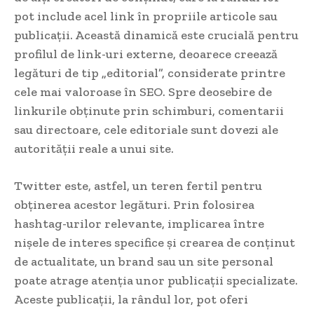
pot include acel link în propriile articole sau
publicații. Această dinamică este crucială pentru
profilul de link-uri externe, deoarece creează
legături de tip „editorial”, considerate printre
cele mai valoroase în SEO. Spre deosebire de
linkurile obținute prin schimburi, comentarii
sau directoare, cele editoriale sunt dovezi ale
autorității reale a unui site.
Twitter este, astfel, un teren fertil pentru
obținerea acestor legături. Prin folosirea
hashtag-urilor relevante, implicarea între
nișele de interes specifice și crearea de conținut
de actualitate, un brand sau un site personal
poate atrage atenția unor publicații specializate.
Aceste publicații, la rândul lor, pot oferi