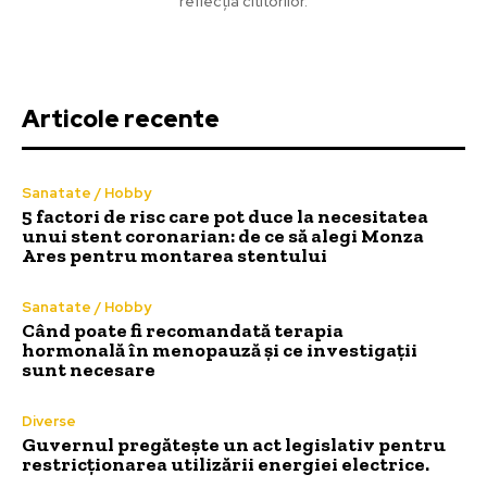
reflecția cititorilor.
Articole recente
Sanatate / Hobby
5 factori de risc care pot duce la necesitatea
unui stent coronarian: de ce să alegi Monza
Ares pentru montarea stentului
Sanatate / Hobby
Când poate fi recomandată terapia
hormonală în menopauză și ce investigații
sunt necesare
Diverse
Guvernul pregătește un act legislativ pentru
restricționarea utilizării energiei electrice.