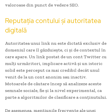
valoroase din punct de vedere SEO.
Reputația contului și autoritatea
digitală
Autoritatea unui link nu este dictată exclusiv de
domeniul care îl găzduiește, ci și de contextul în
care apare. Un link postat de un cont Twitter cu
mulți urmăritori, implicare activă și un istoric
solid este perceput ca mai credibil decât unul
venit de la un cont anonim sau inactiv.
Motoarele de căutare încep să analizeze aceste
semnale sociale, fie și la nivel experimental, ca
parte a algoritmilor de clasificare a conținutului.
De asemenea, mențiunile frecvente ale unei