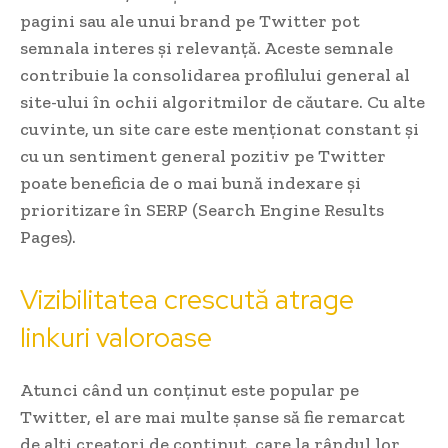
pagini sau ale unui brand pe Twitter pot
semnala interes și relevanță. Aceste semnale
contribuie la consolidarea profilului general al
site-ului în ochii algoritmilor de căutare. Cu alte
cuvinte, un site care este menționat constant și
cu un sentiment general pozitiv pe Twitter
poate beneficia de o mai bună indexare și
prioritizare în SERP (Search Engine Results
Pages).
Vizibilitatea crescută atrage
linkuri valoroase
Atunci când un conținut este popular pe
Twitter, el are mai multe șanse să fie remarcat
de alți creatori de conținut, care la rândul lor