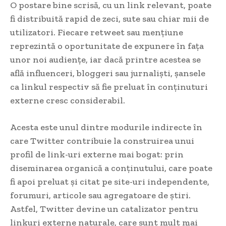
O postare bine scrisă, cu un link relevant, poate
fi distribuită rapid de zeci, sute sau chiar mii de
utilizatori. Fiecare retweet sau mențiune
reprezintă o oportunitate de expunere în fața
unor noi audiențe, iar dacă printre acestea se
află influenceri, bloggeri sau jurnaliști, șansele
ca linkul respectiv să fie preluat în conținuturi
externe cresc considerabil.
Acesta este unul dintre modurile indirecte în
care Twitter contribuie la construirea unui
profil de link-uri externe mai bogat: prin
diseminarea organică a conținutului, care poate
fi apoi preluat și citat pe site-uri independente,
forumuri, articole sau agregatoare de știri.
Astfel, Twitter devine un catalizator pentru
linkuri externe naturale, care sunt mult mai