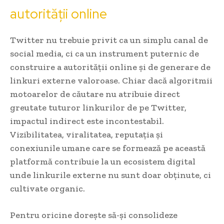
autorității online
Twitter nu trebuie privit ca un simplu canal de
social media, ci ca un instrument puternic de
construire a autorității online și de generare de
linkuri externe valoroase. Chiar dacă algoritmii
motoarelor de căutare nu atribuie direct
greutate tuturor linkurilor de pe Twitter,
impactul indirect este incontestabil.
Vizibilitatea, viralitatea, reputația și
conexiunile umane care se formează pe această
platformă contribuie la un ecosistem digital
unde linkurile externe nu sunt doar obținute, ci
cultivate organic.
Pentru oricine dorește să-și consolideze