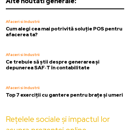
Alte noutati generale:
Afaceri si Industrii
Cum alegi cea mai potrivită soluție POS pentru
afacerea ta?
Afaceri si Industrii
Ce trebuie să știi despre generarea și
depunerea SAF‑T în contabilitate
Afaceri si Industrii
Top 7 exerciții cu gantere pentru brațe și umeri
Rețelele sociale și impactul lor