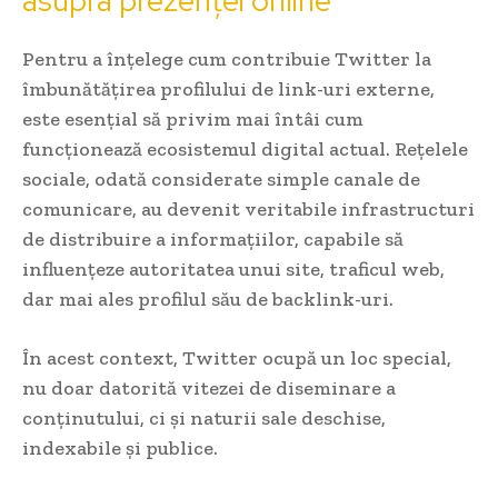
asupra prezenței online
Pentru a înțelege cum contribuie Twitter la
îmbunătățirea profilului de link-uri externe,
este esențial să privim mai întâi cum
funcționează ecosistemul digital actual. Rețelele
sociale, odată considerate simple canale de
comunicare, au devenit veritabile infrastructuri
de distribuire a informațiilor, capabile să
influențeze autoritatea unui site, traficul web,
dar mai ales profilul său de backlink-uri.
În acest context, Twitter ocupă un loc special,
nu doar datorită vitezei de diseminare a
conținutului, ci și naturii sale deschise,
indexabile și publice.