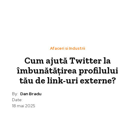
Afaceri si Industrii
Cum ajută Twitter la
îmbunătățirea profilului
tău de link-uri externe?
By:
Dan Bradu
Date:
18 mai 2025