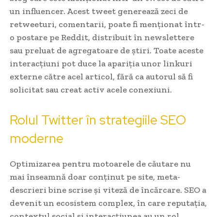
un influencer. Acest tweet generează zeci de
retweeturi, comentarii, poate fi menționat într-
o postare pe Reddit, distribuit în newslettere
sau preluat de agregatoare de știri. Toate aceste
interacțiuni pot duce la apariția unor linkuri
externe către acel articol, fără ca autorul să fi
solicitat sau creat activ acele conexiuni.
Rolul Twitter în strategiile SEO
moderne
Optimizarea pentru motoarele de căutare nu
mai înseamnă doar conținut pe site, meta-
descrieri bine scrise și viteză de încărcare. SEO a
devenit un ecosistem complex, în care reputația,
contextul social și interacțiunea au un rol