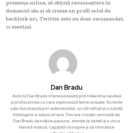
prezența online, să obțină recunoaștere în
domeniul său și să creeze un profil solid de
backlink-uri, Twitter este nu doar recomandat,
ci esențial.
Dan Bradu
Autorul Dan Bradu impresionează prin măiestria narativă
și profunzimea cu care explorează teme actuale. Scrierile
sale fascinează prin autenticitate, un stil rafinat și o subtilă
înțelegere a naturii umane. Fiecare creație semnată de
Dan Bradu dezvăluie pasiune, atenție la detalii și o voce
literară matură, capabilă să inspire și să stimuleze