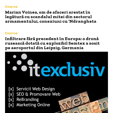
Diverse
Marian Voinea, om de afaceri arestat în
legătură cu scandalul mitei din sectorul
armamentului, conexiuni cu ‘Ndrangheta
Diverse
Infiltrare fără precedent în Europa: o dronă
rusească dotată cu explozibil Semtex a sosit
pe aeroportul din Leipzig, Germania